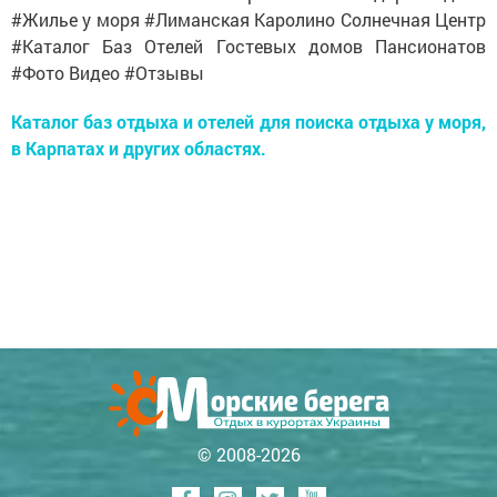
#Жилье у моря #Лиманская Каролино Солнечная Центр
#Каталог Баз Отелей Гостевых домов Пансионатов
#Фото Видео #Отзывы
Каталог баз отдыха и отелей для поиска отдыха у моря,
в Карпатах и других областях.
© 2008-2026