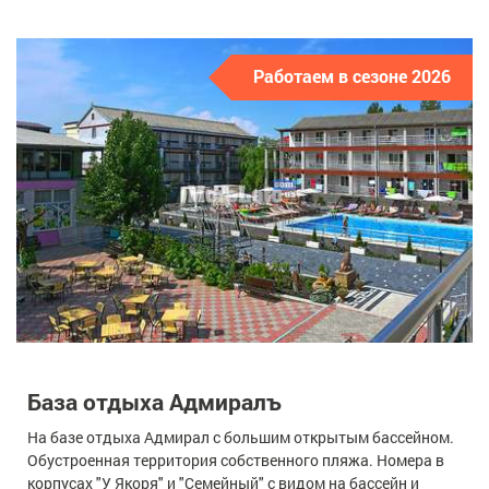
Работаем в сезоне 2026
База отдыха Адмиралъ
На базе отдыха Адмирал с большим открытым бассейном.
Обустроенная территория собственного пляжа. Номера в
корпусах "У Якоря" и "Семейный" с видом на бассейн и