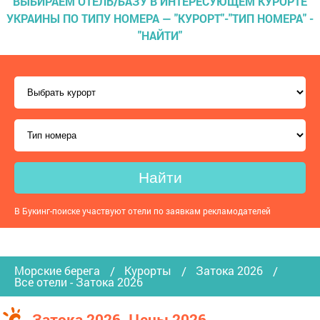
ВЫБИРАЕМ ОТЕЛЬ/БАЗУ В ИНТЕРЕСУЮЩЕМ КУРОРТЕ
УКРАИНЫ ПО ТИПУ НОМЕРА — "КУРОРТ"-"ТИП НОМЕРА" -
"НАЙТИ"
Найти
В Букинг-поиске участвуют отели по заявкам рекламодателей
Морские берега
Курорты
Затока 2026
Все отели - Затока 2026
Затока 2026. Цены 2026.