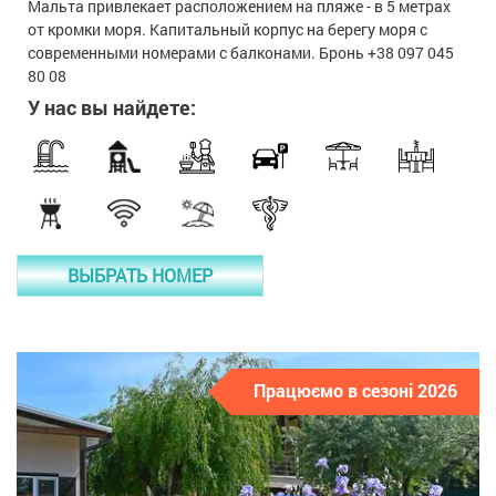
Мальта привлекает расположением на пляже - в 5 метрах
от кромки моря. Капитальный корпус на берегу моря с
современными номерами с балконами. Бронь +38 097 045
80 08
У нас вы найдете:
ВЫБРАТЬ НОМЕР
Працюємо в сезоні 2026