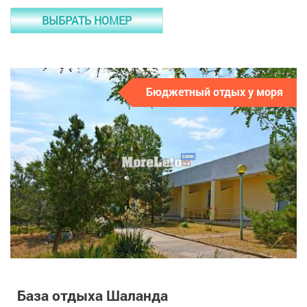
ВЫБРАТЬ НОМЕР
Бюджетный отдых у моря
База отдыха Шаланда