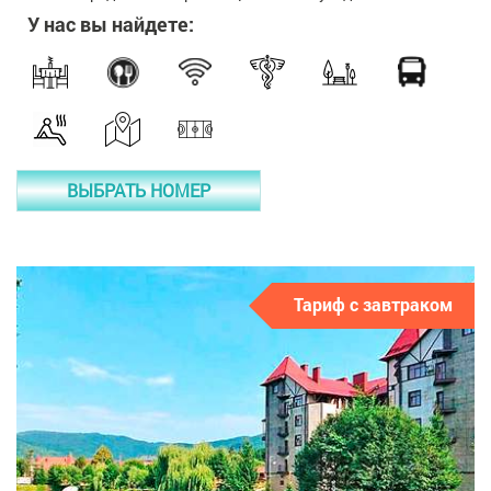
У нас вы найдете:
ВЫБРАТЬ НОМЕР
Тариф с завтраком