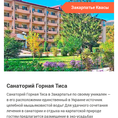
Закарпатье Квасы
Санаторий Горная Тиса
Санаторий Горная Тиса в Закарпатье по своему уникален —
в его расположении единственный в Украине источник
целебной мышьяковистой воды! Для удачного сочетания
лечения в санатории и отдыха на карпатской природе
гостям предлагается размещение в эко-усадьбах