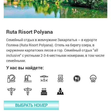
Ruta Risort Polyana
Семейный отдых в жемчужине Закарпатья — в курорте
Поляна (Ruta Risort Polyana). Отель на берегу озера, в
окружении карпатских лесов и гор. Семейный отдых "all
inclusive" с уютными 2-3-4-местными номерами, в том числе
семейными.
У нас вы найдете:
ВЫБРАТЬ НОМЕР