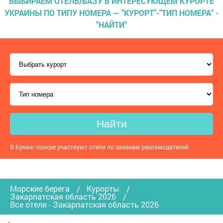
ВЫБИРАЕМ ОТЕЛЬ/БАЗУ В ИНТЕРЕСУЮЩЕМ КУРОРТЕ
УКРАИНЫ ПО ТИПУ НОМЕРА — "КУРОРТ"-"ТИП НОМЕРА" -
"НАЙТИ"
Найти
В Букинг-поиске участвуют отели по заявкам рекламодателей
Морские берега
Курорты
Закарпатская область 2026
Все отели - Закарпатская область 2026