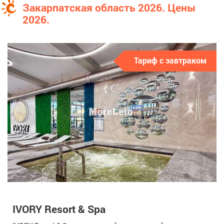
Закарпатская область 2026. Цены
2026.
Тариф с завтраком
IVORY Resort & Spa