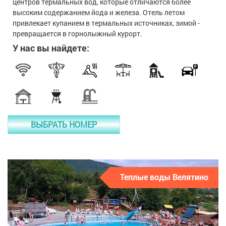
центров термальных вод, которые отличаются более
высоким содержанием йода и железа. Отель летом
привлекает купанием в термальных источниках, зимой -
превращается в горнолыжный курорт.
У нас вы найдете:
ВЫБРАТЬ НОМЕР
Теплые воды Велятино