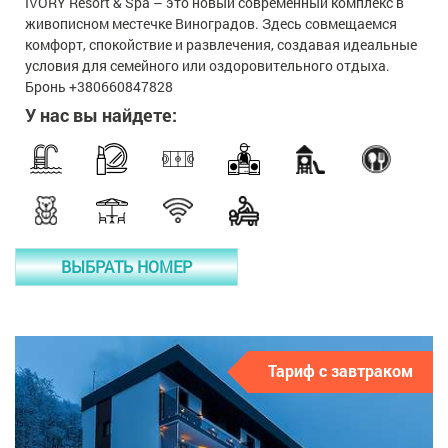
IVORY Resort & Spa – это новый современный комплекс в
живописном местечке Виноградов. Здесь совмещаемся
комфорт, спокойствие и развлечения, создавая идеальные
условия для семейного или оздоровительного отдыха.
Бронь +380660847828
У нас вы найдете:
ВЫБРАТЬ НОМЕР
Тариф с завтраком