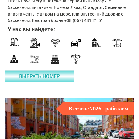
Отель Love Story в Затоке на первой линии моря, с
бассейном, питанием. Номера Люкс, Стандарт, Семейные
апартаменты с видом на море, или внутренний дворик с
бассейном. Быстрая бронь +38 (067) 481 21 51
У нас вы найдете:
ВЫБРАТЬ НОМЕР
В сезоне 2026 - работаем