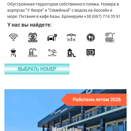
Обустроенная территория собственного пляжа. Номера в
корпусах "У Якоря" и "Семейный" с видом на бассейн и
море. Питание в кафе базы. Бронируем +38 (067) 774 35 91
У нас вы найдете:
ВЫБРАТЬ НОМЕР
Работаем летом 2026