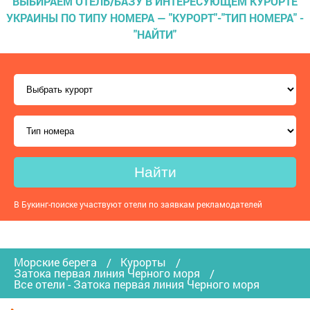
ВЫБИРАЕМ ОТЕЛЬ/БАЗУ В ИНТЕРЕСУЮЩЕМ КУРОРТЕ
УКРАИНЫ ПО ТИПУ НОМЕРА — "КУРОРТ"-"ТИП НОМЕРА" -
"НАЙТИ"
Найти
В Букинг-поиске участвуют отели по заявкам рекламодателей
Морские берега
Курорты
Затока первая линия Черного моря
Все отели - Затока первая линия Черного моря