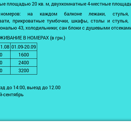
тные площадью 20 кв. м, двухкомнатные 4-местные площадь
 номеров: на каждом балконе лежаки, стулья
вати, прикроватные тумбочки, шкафы, столы и стулья,
ональю 43, холодильники; сан блоки с душевыми отсекам
ЖИВАНИЕ В НОМЕРАХ (в грн.)
31.08
01.09-20.09
0
1600
0
2400
0
3200
езд до 14:00, выезд до 12.00
-сентябрь