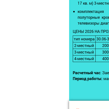
17 кв. м) 3-мес
комплектация
полуторные кро
телевизоры диаг
ЦЕНЫ 2026 НА ПРО
тип номера
30.06-
2-местный
200
3-местный
300
4-местный
400
Расчетный час
: За
Период работы:
май