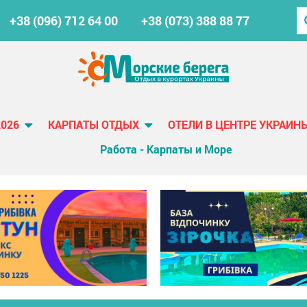
+38 (096) 712 64 00
+38 (073) 388 88 77
2026
КАРПАТЫ ОТДЫХ
ОТЕЛИ В ЦЕНТРЕ УКРАИН
Работа - Карпаты и Море