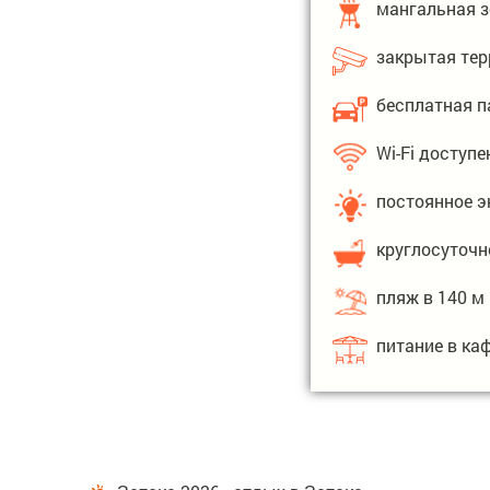
мангальная з
закрытая тер
бесплатная п
Wi-Fi доступе
постоянное э
круглосуточн
пляж в 140 м
питание в ка