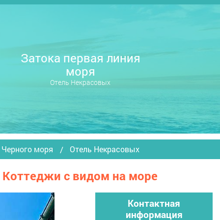
Затока первая линия
моря
Отель Некрасовых
я Черного моря
Отель Некрасовых
— Коттеджи с видом на море
Контактная
информация