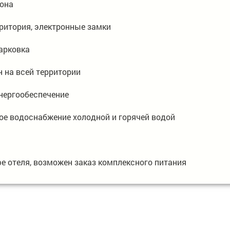
она
ритория, электронные замки
арковка
н на всей территории
нергообеспечение
ое водоснабжение холодной и горячей водой
фе отеля, возможен заказ комплексного питания