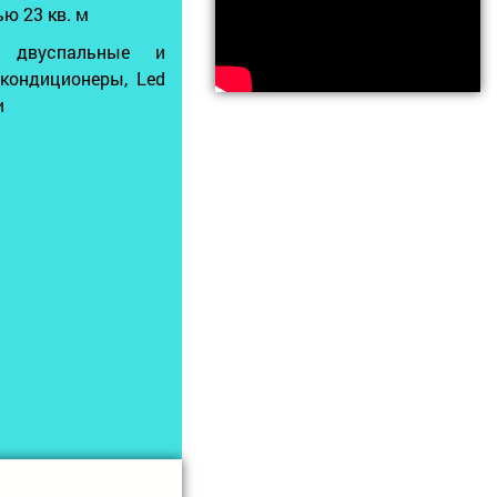
ю 23 кв. м
, двуспальные и
 кондиционеры, Led
и