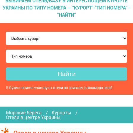
ВЫБИРАЕМ ОТЕЛЬ/БАЗУ В ИНТЕРЕСУЮЩЕМ КУРОРТЕ
УКРАИНЫ ПО ТИПУ НОМЕРА — "КУРОРТ"-"ТИП НОМЕРА" -
"НАЙТИ"
Найти
В Букинг-поиске участвуют отели по заявкам рекламодателей
Морские берега
Курорты
Отели в центре Украины
Отели в центре Украины