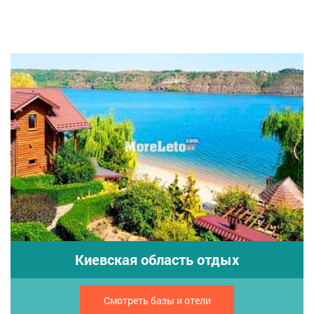
Киевская область отдых
Смотреть базы и отели