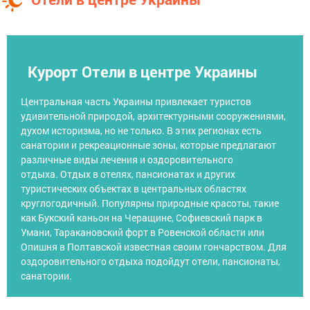
Курорт Отели в центре Украины
Центральная часть Украины привлекает туристов
удивительной природой, архитектурными сооружениями,
духом историзма, но не только. В этих регионах есть
санатории и рекреационные зоны, которые предлагают
различные виды лечения и оздоровительного
отдыха. Отдых в отелях, пансионатах и других
туристических объектах в центральных областях
круглогодичный. Популярны природные красоты, такие
как Букский каньон на Черащине, Софиевский парк в
Умани, Таракановский форт в Ровенской области или
Опишня в Полтавской известная своим гончарством. Для
оздоровительного отдыха подойдут отели, пансионаты,
санатории.