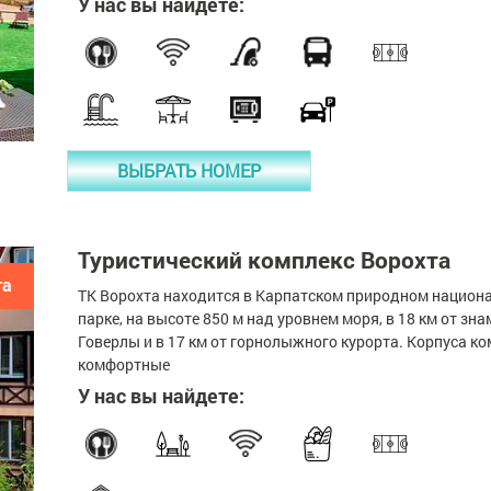
У нас вы найдете:
ВЫБРАТЬ НОМЕР
Туристический комплекс Ворохта
та
ТК Ворохта находится в Карпатском природном национ
парке, на высоте 850 м над уровнем моря, в 18 км от зн
Говерлы и в 17 км от горнолыжного курорта. Корпуса к
комфортные
У нас вы найдете: