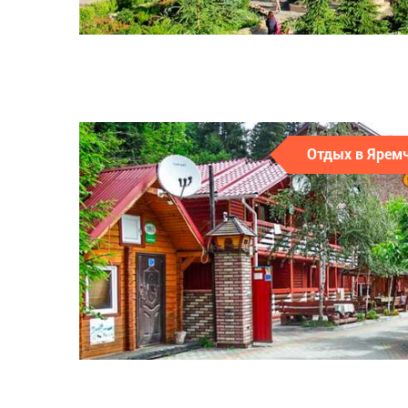
Отдых в Ярем