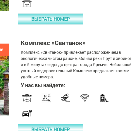
ВЫБРАТЬ НОМЕР
Комплекс «Свитанок»
че
Комплекс «Свитанок» привлекает расположением в
экологически чистом районе, вблизи реки Прут и хвойно
и в 5 минутах езды до центра города Яремче. Небольшой
уютный оздоровительный Комплекс предлагает гостям
удобные номера.
У нас вы найдете:
ВЫБРАТЬ НОМЕР