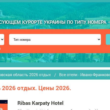
УЮЩЕМ КУРОРТЕ УКРАИНЫ ПО ТИПУ НОМЕРА — "
й
овская область 2026 отдых
Все отели - Ивано-Франков
 2026 отдых. Цены 2026.
Ribas Karpaty Hotel
ль