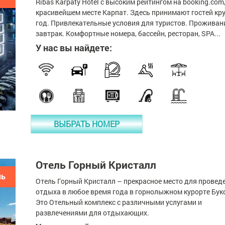
Ribas Karpaty Hotel с высоким рейтингом на booking.com,
красивейшем месте Карпат. Здесь принимают гостей кр
год. Привлекательные условия для туристов. Проживан
завтрак. Комфортные номера, бассейн, ресторан, SPA...
У нас вы найдете:
ВЫБРАТЬ НОМЕР
Отель Горный Кристалл
ль
Отель Горный Кристалл – прекрасное место для провед
отдыха в любое время года в горнолыжном курорте Бук
Это Отельный комплекс с различными услугами и
развлечениями для отдыхающих.