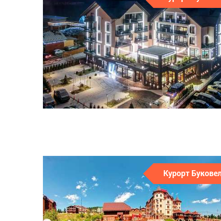
Курорт Букове