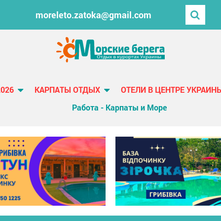
moreleto.zatoka@gmail.com
2026
КАРПАТЫ ОТДЫХ
ОТЕЛИ В ЦЕНТРЕ УКРАИН
Работа - Карпаты и Море