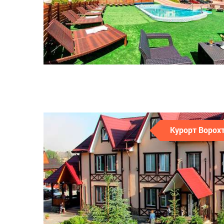
Курорт Ворох