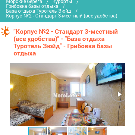
Морские берега
Курорты
Грибовка базы отдыха
База отдыха Туротель Зюйд
Корпус №2 - Стандарт 3-местный (все удобства)
"Корпус №2 - Стандарт 3-местный
(все удобства)" - "База отдыха
Туротель Зюйд" - Грибовка базы
отдыха