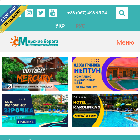
`
+38 (067) 493 95 74
УКР
РУС