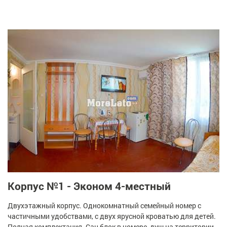
Корпус №1 - Эконом 4-местный
Двухэтажный корпус. Однокомнатный семейный номер с
частичными удобствами, с двух ярусной кроватью для детей.
Полная комплектация. Сан блок в номере, душ на территории.