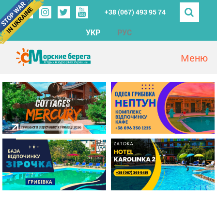
+38 (067) 493 95 74
УКР
РУС