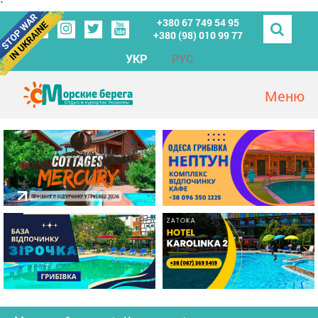
`
+380 67 749 54 95
+380 (98) 010 99 77
УКР
РУС