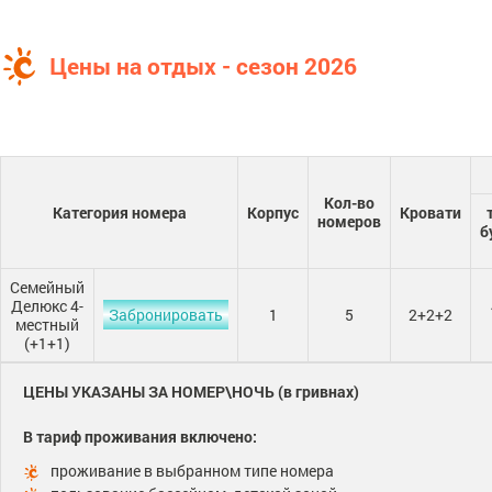
Цены на отдых - сезон 2026
Кол-во
Категория номера
Корпус
Кровати
номеров
б
Семейный
Делюкс 4-
Забронировать
1
5
2+2+2
местный
(+1+1)
ЦЕНЫ УКАЗАНЫ ЗА НОМЕР\НОЧЬ (в гривнах)
В тариф проживания включено:
проживание в выбранном типе номера