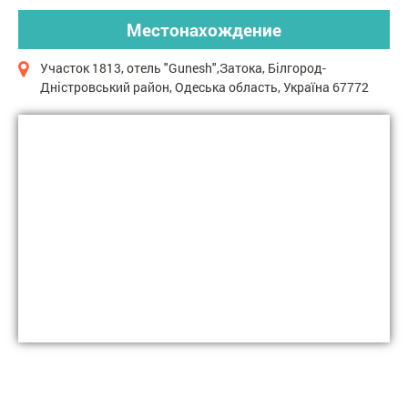
Местонахождение
Участок 1813, отель "Gunesh",Затока, Білгород-
Дністровський район, Одеська область, Україна 67772