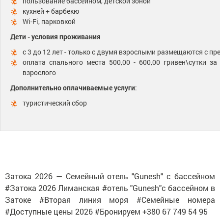
пользование бассейном, детской зоной
кухней + барбекю
Wi-Fi, парковкой
Дети - условия проживания
с 3 до 12 лет - только с двумя взрослыми размещаются с п
оплата спального места 500,00 - 600,00 гривен\сутки за
взрослого
Дополнительно оплачиваемые услуги
:
туристический сбор
Затока 2026 — Семейный отель "Gunesh" с бассейном
#Затока 2026 Лиманская #отель "Gunesh"с бассейном в
Затоке #Вторая линия моря #Семейные номера
#Доступные цены 2026 #Бронируем +380 67 749 54 95