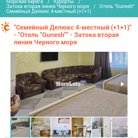
Морские берега
Курорты
Затока вторая линия Черного моря
Отель "Gunesh"
Семейный Делюкс 4-местный (+1+1)
"Семейный Делюкс 4-местный (+1+1)"
- "Отель "Gunesh"" - Затока вторая
линия Черного моря