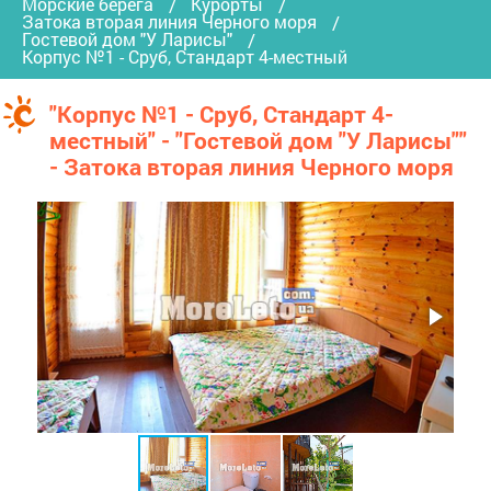
Морские берега
Курорты
Затока вторая линия Черного моря
Гостевой дом "У Ларисы"
Корпус №1 - Сруб, Стандарт 4-местный
"Корпус №1 - Сруб, Стандарт 4-
местный" - "Гостевой дом "У Ларисы""
- Затока вторая линия Черного моря