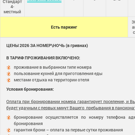
Стандарт
4-
местный
3
Есть паркинг
а
ЦЕНЫ 2026 ЗА НОМЕР\НОЧЬ (в гривнах)
В ТАРИФ ПРОЖИВАНИЯ ВКЛЮЧЕНО:
проживание в выбранном типе номера
пользование кухней для приготовления еды
местами отдыха на территории отеля
Условия бронирования:
Оплата при бронировании номера гарантирует поселение, и Вы
будет удачным с первых минут Вашего пребывания в пансиона
бронирование осуществляется по номеру телефона адм
бронирования
гарантия брони – оплата за первые сутки проживания