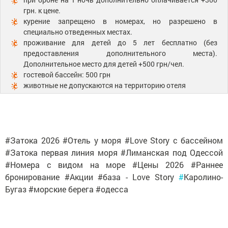
грн. к цене.
курение запрещено в номерах, но разрешено в
специально отведенных местах.
проживание для детей до 5 лет бесплатно (без
предоставления дополнительного места).
Дополнительное место для детей +500 грн/чел.
гостевой бассейн: 500 грн
животные не допускаются на территорию отеля
#Затока 2026 #Отель у моря #Love Story с бассейном
#Затока первая линия моря #Лиманская под Одессой
#Номера с видом на море #Цены 2026 #Раннее
бронирование #Акции #база - Love Story
#
Каролино-
Бугаз #морские берега #одесса