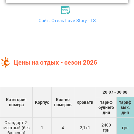
Сайт: Отель Love Story - LS
Цены на отдых - сезон 2026
20.07 - 30.08
Категория
Кол-во
Корпус
Кровати
тариф
тариф
номера
номеров
буднего
вых.
дня
дня
Стандарт 2-
2400
местный (без
1
4
2,1+1
грн
грн
балкона)