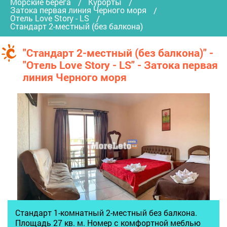
Морские берега
Курорты
Затока первая линия Черного моря
Отель Love Story - LS
Стандарт 2-местный (без балкона)
"Стандарт 2-местный (без балкона)" -
"Отель Love Story - LS" - Затока первая
линия Черного моря
Стандарт 1-комнатный 2-местный без балкона.
Площадь 27 кв. м. Номер с комфортной меблью