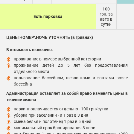
100
грн. за
Есть парковка
авто в
сутки
ЦЕНЫ НОМЕР\НОЧЬ УТОЧНЯТЬ (в гривнах)
В стоимость включено:
проживание в номере выбранной категории
проживание детей до 5 лет без предоставления
отдельного места
пользование бассейном, шезлонгами и зонтами возле
бассейна
Администрация оставляет за собой право изменять цены в
течение сезона
паркинг оплачивается отдельно - 100 грн/сутки
уборка при заселении - и 1 раз в 3 дня
смена белья и полотенец 1 раз в 5 дней
минимальный срок бронирования 3 ночи
при броне на 1 ночь дополнительно оплачивается +300