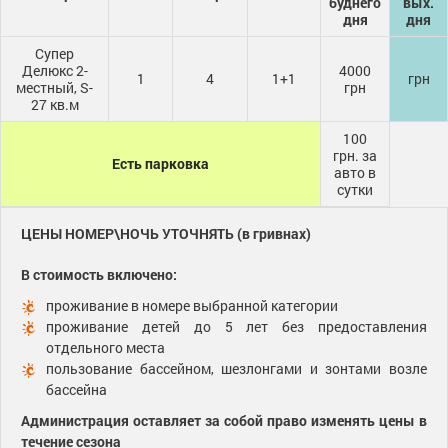
буднего
вых.
дня
дня
Супер
Делюкс 2-
4000
1
4
1+1
грн
местный, S-
грн
27 кв.м
100
грн. за
Есть парковка
авто в
сутки
ЦЕНЫ НОМЕР\НОЧЬ УТОЧНЯТЬ (в гривнах)
В стоимость включено:
проживание в номере выбранной категории
проживание детей до 5 лет без предоставления
отдельного места
пользование бассейном, шезлонгами и зонтами возле
бассейна
Администрация оставляет за собой право изменять цены в
течение сезона