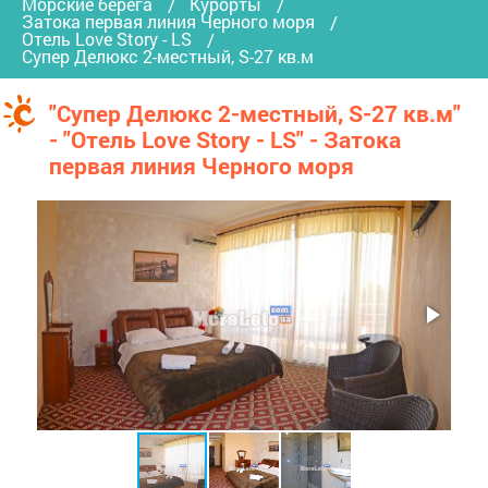
Морские берега
Курорты
Затока первая линия Черного моря
Отель Love Story - LS
Супер Делюкс 2-местный, S-27 кв.м
"Супер Делюкс 2-местный, S-27 кв.м"
- "Отель Love Story - LS" - Затока
первая линия Черного моря