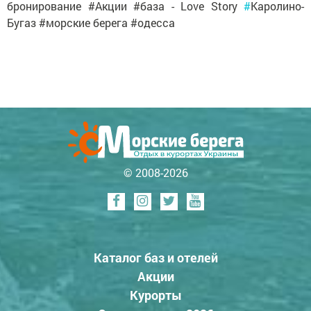
бронирование #Акции #база - Love Story
#
Каролино-
Бугаз #морские берега #одесса
© 2008-2026
Каталог баз и отелей
Акции
Курорты