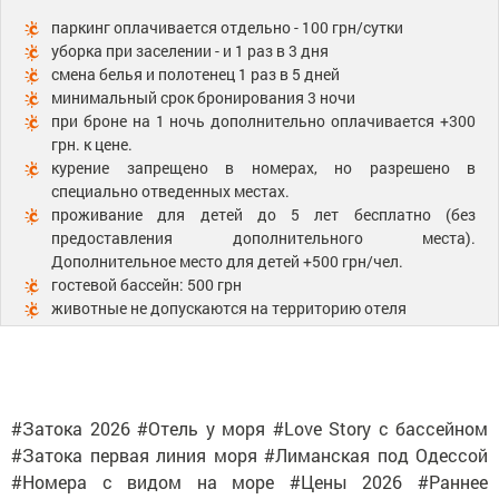
паркинг оплачивается отдельно - 100 грн/сутки
уборка при заселении - и 1 раз в 3 дня
смена белья и полотенец 1 раз в 5 дней
минимальный срок бронирования 3 ночи
при броне на 1 ночь дополнительно оплачивается +300
грн. к цене.
курение запрещено в номерах, но разрешено в
специально отведенных местах.
проживание для детей до 5 лет бесплатно (без
предоставления дополнительного места).
Дополнительное место для детей +500 грн/чел.
гостевой бассейн: 500 грн
животные не допускаются на территорию отеля
#Затока 2026 #Отель у моря #Love Story с бассейном
#Затока первая линия моря #Лиманская под Одессой
#Номера с видом на море #Цены 2026 #Раннее