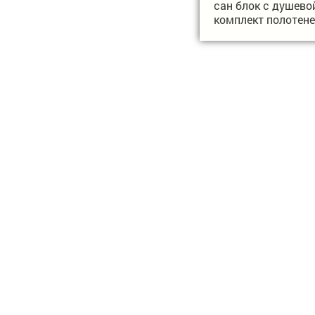
сан блок с душево
комплект полотен