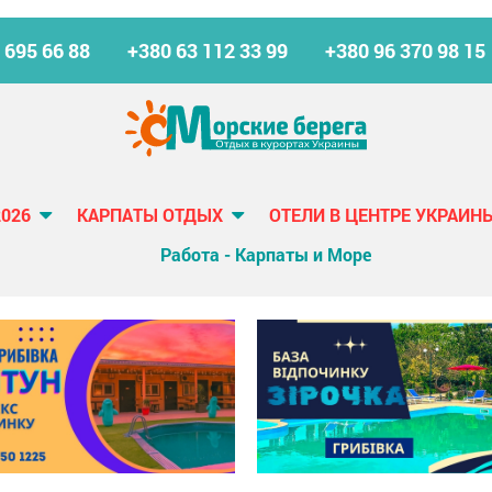
 695 66 88
+380 63 112 33 99
+380 96 370 98 15
2026
КАРПАТЫ ОТДЫХ
ОТЕЛИ В ЦЕНТРЕ УКРАИН
Работа - Карпаты и Море