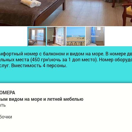
фортный номер с балконом и видом на море. В номере д
ельных места (450 грн\ночь за 1 доп место). Номер обору
слуг. Вместимость 4 персоны.
ОМЕРА
ным видом на море и летней мебелью
ать
бочки