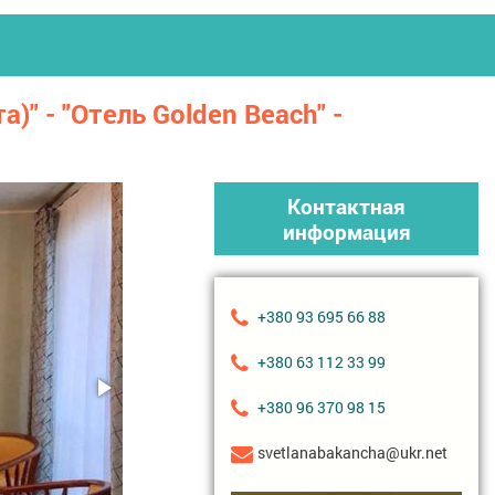
" - "Отель Golden Beach" -
Контактная
информация
+380 93 695 66 88
+380 63 112 33 99
+380 96 370 98 15
svetlanabakancha@ukr.net