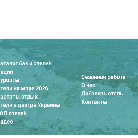
аталог баз и отелей
кции
Сезонная работа
урорты
О нас
тели на море 2026
Добавить отель
арпаты отдых
Контакты
тели в центре Украины
ОП отелей
идео