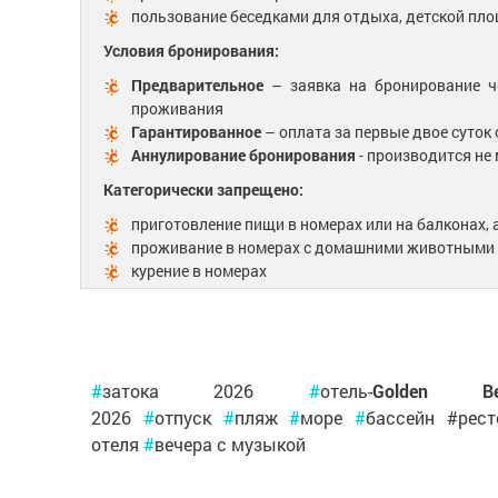
пользование беседками для отдыха, детской пло
Условия бронирования:
Предварительное
– заявка на бронирование че
проживания
Гарантированное
– оплата за первые двое суток
Аннулирование бронирования
- производится не
Категорически запрещено:
приготовление пищи в номерах или на балконах,
проживание в номерах с домашними животными
курение в номерах
#
затока 2026
#
отель-
Golden Be
2026
#
отпуск
#
пляж
#
море
#
бассейн #рес
отеля
#
вечера с музыкой