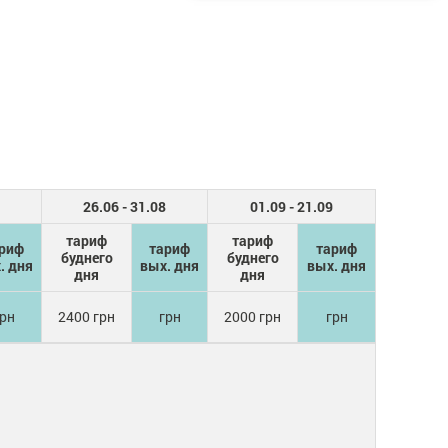
26.06 - 31.08
01.09 - 21.09
тариф
тариф
риф
тариф
тариф
буднего
буднего
. дня
вых. дня
вых. дня
дня
дня
рн
2400 грн
грн
2000 грн
грн