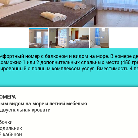
фортный номер с балконом и видом на море. В номере д
озможно 1 или 2 дополнительных спальных места (450 грн
лированный с полным комплексом услуг. Вместимость 4 п
ОМЕРА
ным видом на море и летней мебелью
 двуспальная кровати
бочки
лодильник
й кабиной