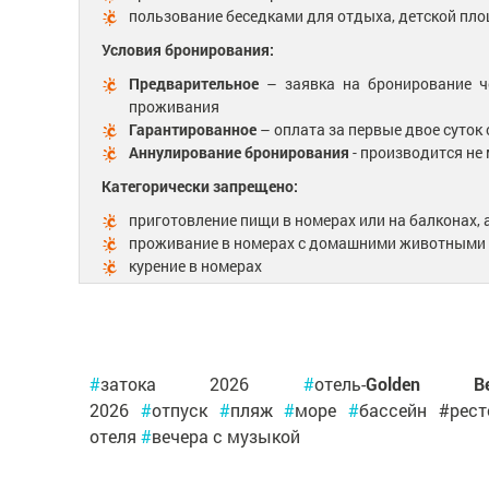
пользование беседками для отдыха, детской пло
Условия бронирования:
Предварительное
– заявка на бронирование че
проживания
Гарантированное
– оплата за первые двое суток
Аннулирование бронирования
- производится не
Категорически запрещено:
приготовление пищи в номерах или на балконах,
проживание в номерах с домашними животными
курение в номерах
#
затока 2026
#
отель-
Golden Be
2026
#
отпуск
#
пляж
#
море
#
бассейн #рес
отеля
#
вечера с музыкой