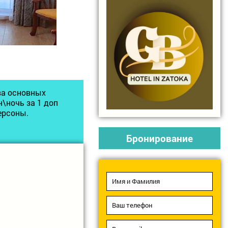
ва основных
\ночь за 1 доп
ерсоны.
Бронирование