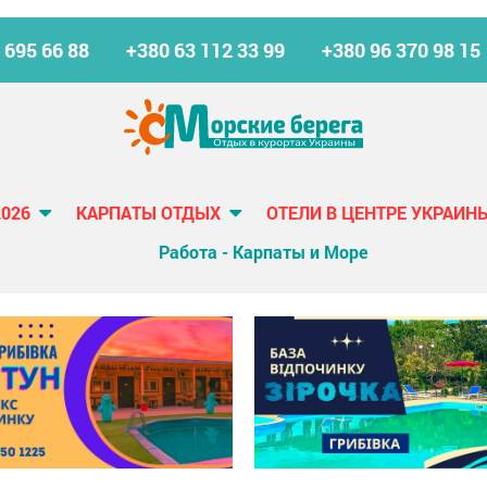
 695 66 88
+380 63 112 33 99
+380 96 370 98 15
2026
КАРПАТЫ ОТДЫХ
ОТЕЛИ В ЦЕНТРЕ УКРАИН
Работа - Карпаты и Море