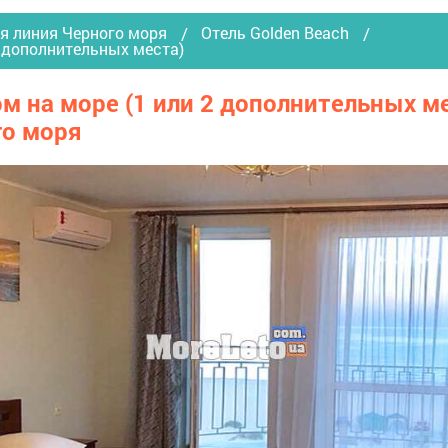
я линия Черного моря
Отель Golden Beach
2 дополнительных места)
 на море (1 или 2 дополнительных мест
го моря