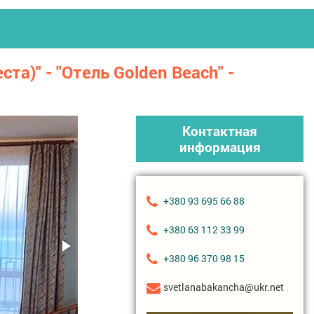
а)" - "Отель Golden Beach" -
Контактная
информация
+380 93 695 66 88
+380 63 112 33 99
+380 96 370 98 15
svetlanabakancha@ukr.net