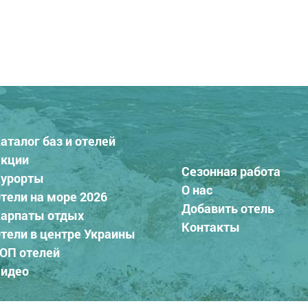
аталог баз и отелей
кции
Сезонная работа
урорты
О нас
тели на море 2026
Добавить отель
арпаты отдых
Контакты
тели в центре Украины
ОП отелей
идео