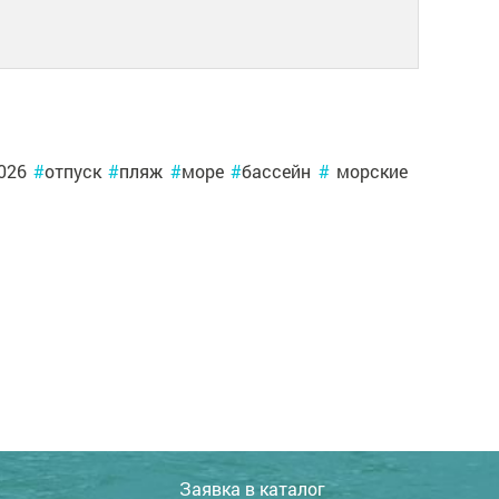
2026
#
отпуск
#
пляж
#
море
#
бассейн
#
морские
Заявка в каталог