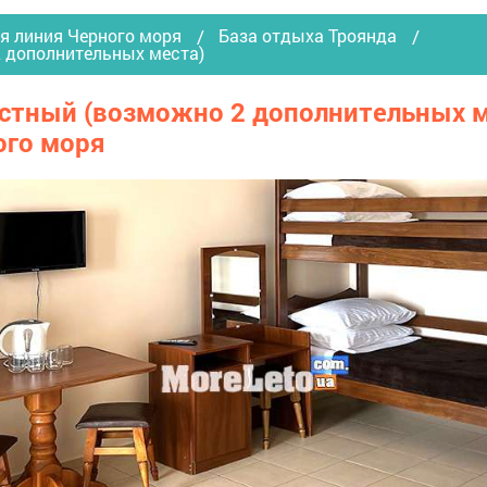
я линия Черного моря
База отдыха Троянда
2 дополнительных места)
стный (возможно 2 дополнительных ме
ого моря