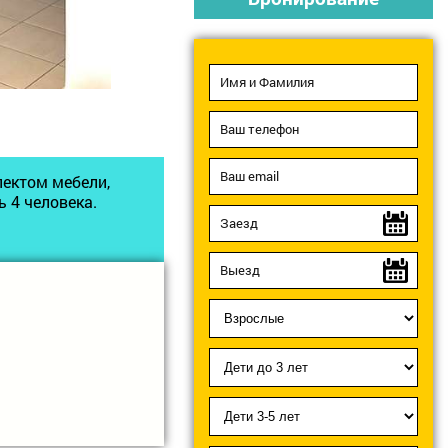
ектом мебели,
 4 человека.