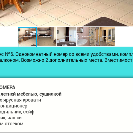
с №6. Однокомнатный номер со всеми удобствами, компл
лконом. Возможно 2 дополнительных места. Вместимость
ОМЕРА
 летней мебелью, сушилкой
х ярусная кровати
кондиционер
лодильник, сейф
ник, чашки
ым отсеком