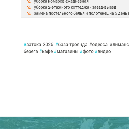
уборка номеров ежедневная
уборка 2-этажного коттеджа - заезд-выезд
замена постельного белья и полотенец на 5 ден
#
затока 2026
#
база-троянда #одесса #лиман
берега
#
кафе
#
магазины
#
фото
#
видио