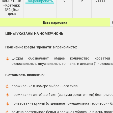
комнатный
Забронировать
2
2
2+1+1
- Коттедж
№2 (Эко
дом)
Есть парковка
ЦЕНЫ УКАЗАНЫ НА НОМЕР\НОЧЬ
Пояснение графы "Кровати" в прайс-листе:
цифры обозначают общее количество кроват
односпальные, двуспальные, топчаны и диваны (1 - односпа
В стоимость включено:
проживание в номере выбранного типа
проживание детей до 5 лет (с двумя родителями) без предо
пользование кухней (отдельное помещение на территории б
замена постельного белья и влажная уборка на 5 день про