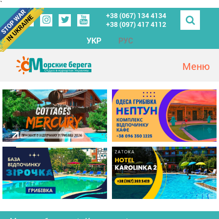
`
+38 (067) 134 4134
+38 (097) 417 4112
УКР
РУС