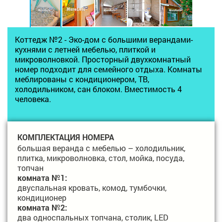
Коттедж №2 - Эко-дом с большими верандами-
кухнями с летней мебелью, плиткой и
микроволновкой. Просторный двухкомнатный
номер подходит для семейного отдыха. Комнаты
меблированы с кондиционером, ТВ,
холодильником, сан блоком. Вместимость 4
человека.
КОМПЛЕКТАЦИЯ НОМЕРА
большая веранда с мебелью – холодильник,
плитка, микроволновка, стол, мойка, посуда,
топчан
ко
мната №1:
двуспальная кровать, комод, тумбочки,
кондиционер
комната №2:
два односпальных топчана, столик, LED