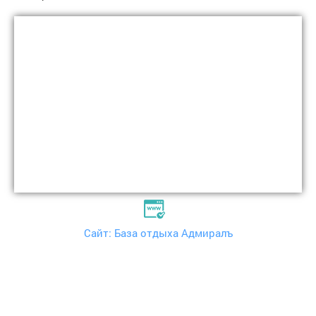
Сайт: База отдыха Адмиралъ