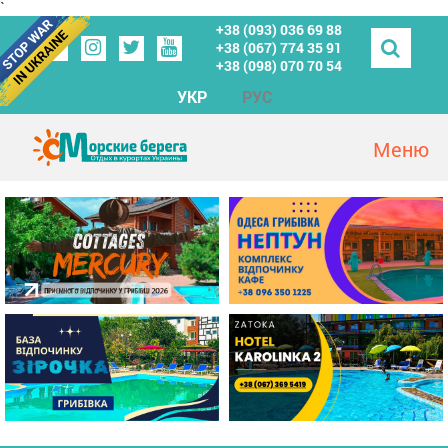
`
+38 (093) 036 69 88
+38 (067) 774 35 91
+38 (098) 070 70 54
УКР
РУС