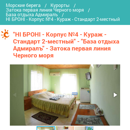
Морские берега
Курорты
Затока первая линия Черного моря
База отдыха Адмиралъ
НІ БРОНІ - Корпус №4 - Кураж - Стандарт 2-местный
"НІ БРОНІ - Корпус №4 - Кураж -
Стандарт 2-местный" - "База отдыха
Адмиралъ" - Затока первая линия
Черного моря