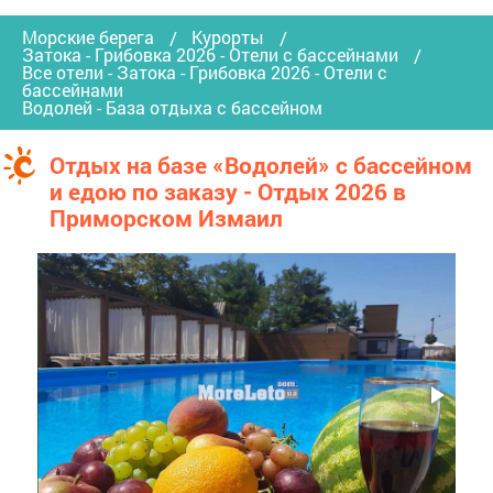
Морские берега
Курорты
Затока - Грибовка 2026 - Отели с бассейнами
Все отели - Затока - Грибовка 2026 - Отели с
бассейнами
Водолей - База отдыха с бассейном
Отдых на базе «Водолей» с бассейном
и едою по заказу - Отдых 2026 в
Приморском Измаил