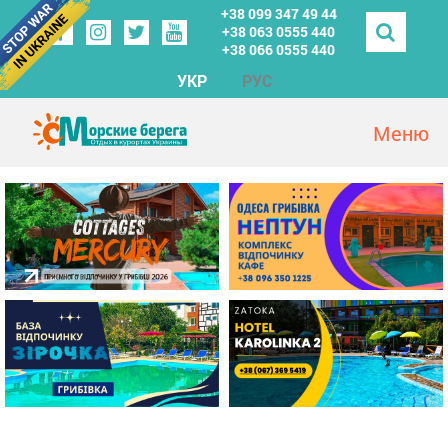
+38 099 347 49 44
+38 063 0555 440
+38 066 0555 440
УКР
РУС