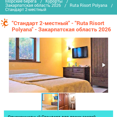
Морские берега
Курорты
Закарпатская область 2026
Ruta Risort Polyana
Стандарт 2-местный
"Стандарт 2-местный" - "Ruta Risort
Polyana" - Закарпатская область 2026
Однокомнатный Стандарт для двоих гостей