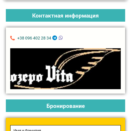
Контактная информация
+38 096 402 28 34
Бронирование