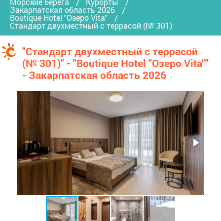
Морские берега
Курорты
Закарпатская область 2026
Boutique Hotel "Озеро Vita"
Стандарт двухместный с террасой (№ 301)
"Стандарт двухместный с террасой
(№ 301)" - "Boutique Hotel "Озеро Vita""
- Закарпатская область 2026