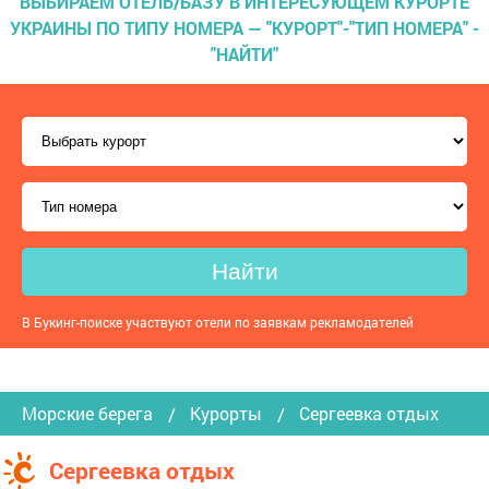
ВЫБИРАЕМ ОТЕЛЬ/БАЗУ В ИНТЕРЕСУЮЩЕМ КУРОРТЕ
УКРАИНЫ ПО ТИПУ НОМЕРА — "КУРОРТ"-"ТИП НОМЕРА" -
"НАЙТИ"
Найти
В Букинг-поиске участвуют отели по заявкам рекламодателей
Морские берега
Курорты
Сергеевка отдых
Сергеевка отдых