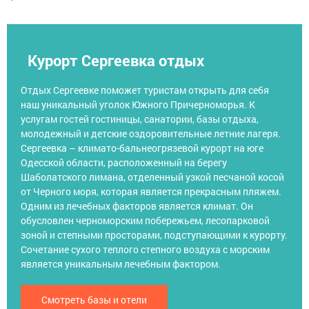
Курорт Сергеевка отдых
Отдых Сергеевке поможет туристам открыть для себя
наш уникальный уголок Южного Причерноморья. К
услугам гостей гостиницы, санатории, базы отдыха,
молодежный и детские оздоровительные летние лагеря.
Сергеевка – климато-бальнеогрязевой курорт на юге
Одесской области, расположенный на берегу
Шаболатского лимана, отделенный узкой песчаной косой
от Черного моря, которая является прекрасным пляжем.
Одним из лечебных факторов является климат. Он
обусловлен черноморским побережьем, лесопарковой
зоной и степными просторами, подступающими к курорту.
Сочетание сухого теплого степного воздуха с морским
является уникальным лечебным фактором.
Смотреть базы и отели