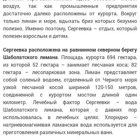
воздух, так как промышленные предприятия
достаточно далеко расположены от курорта. Вокруг
только лиман и море, вдыхать бриз которых безумно
полезно. Именно поэтому, Сергеевка – отдых, который
полезен взрослым и детям.
Сергеевка расположена на равнинном северном берегу
Шаболатского лимана
. Площадь курорта 694 гектара,
из которой 52 гектара – занимает песчаная коса; 82
гектара – лесопарковая зона. Лиман представляет
собой соленый водоем, отделенный от Черного моря
узкой песчаной косой шириной 120-150 метров,
соединенной с курортом мостом длиной один
километр. Лечебный фактор Сергеевки – вода
Шаболатского лимана, которая с давних пор
использовалась в лечебных целях. Хлоридно –
натриевомагниевая ламанская вода используется для
приготовления различных минеральных ванн.