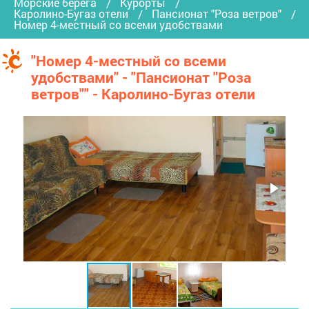
Морские берега
Курорты
Каролино-Бугаз отели
Пансионат "Роза ветров"
Номер 4-местный со всеми удобствами
"Номер 4-местный со всеми
удобствами" - "Пансионат "Роза
ветров"" - Каролино-Бугаз отели