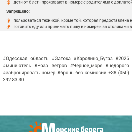
дети от 6 лет - проживают в номере с родителями с доплато
Запрещено:
пользоваться техникой, кроме той, которая предоставлена н
готовить еду или принимать пишу в номере и за столиками 
#Одесская область #Затока #Каролино_Бугаз #2026
#мини-отель #Роза ветров #Черное_море #недорого
#забронировать номер #бронь без комиссии +38 (050)
392 83 30