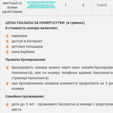
местный со
Забронировать
1
5
1+2+2
всеми
удобствами
ЦЕНЫ УКАЗАНЫ ЗА НОМЕР\СУТКИ (в гривнах)
В стоимость номера включено:
парковка
доступ в Интернет
детская площадка
зона барбекю
Правила бронирования:
бронировать номера можно через окно онлайн-бронирован
пансионата), или по номеру телефона админа пансионата
странице пансионата)
при бронировании номеров взимается предоплата за 3 д
номера
Семейное проживание:
дети до 5 лет - проживают бесплатно в номере с родителя
места