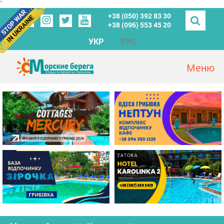
`
+38 (050) 392 83 30
+38 (096) 553 45 20
УКР
РУС