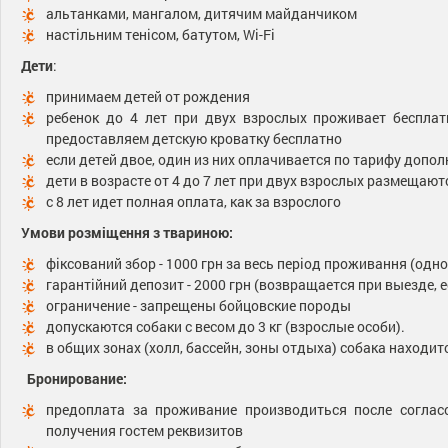
альтанками, мангалом, дитячим майданчиком
настільним тенісом, батутом, Wi-Fi
Дети
:
принимаем детей от рождения
ребенок до 4 лет при двух взрослых проживает бесплат
предоставляем детскую кроватку бесплатно
если детей двое, один из них оплачивается по тарифу допо
дети в возрасте от 4 до 7 лет при двух взрослых размещаю
с 8 лет идет полная оплата, как за взрослого
Умови розміщення з твариною:
фіксований збор - 1000 грн за весь період проживання (одн
гарантійний депозит - 2000 грн (возвращается при выезде, 
ограничение - запрещены бойцовские породы
допускаются собаки с весом до 3 кг (взрослые особи).
в общих зонах (холл, бассейн, зоны отдыха) собака находит
Бронирование:
предоплата за проживание производиться после соглас
получения гостем реквизитов