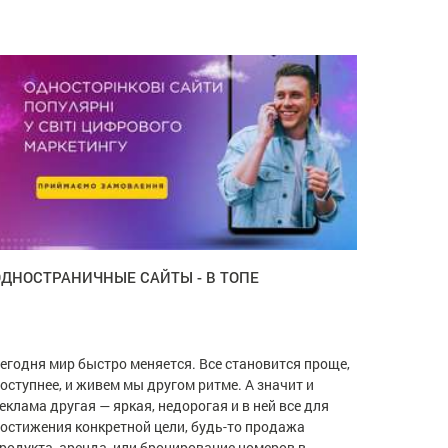
ОДНОСТРАНИЧНЫЕ САЙТЫ - В ТОПЕ
егодня мир быстро меняется. Все становится проще,
оступнее, и живем мы другом ритме. А значит и
еклама другая — яркая, недорогая и в ней все для
остижения конкретной цели, будь-то продажа
родукта, аренда, или бронирование номеров в