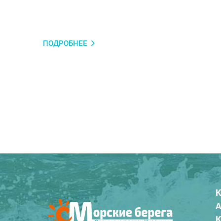
ПОДРОБНЕЕ
К
А
К