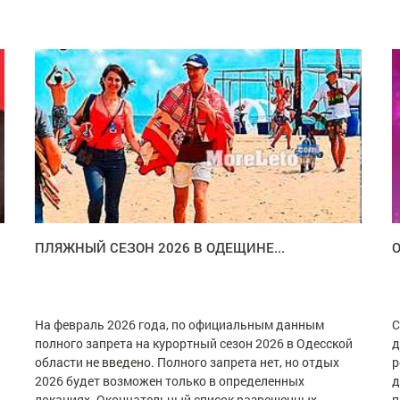
ПЛЯЖНЫЙ СЕЗОН 2026 В ОДЕЩИНЕ...
На февраль 2026 года, по официальным данным
С
полного запрета на курортный сезон 2026 в Одесской
д
области не введено. Полного запрета нет, но отдых
р
2026 будет возможен только в определенных
д
локациях. Окончательный список разрешенных
п