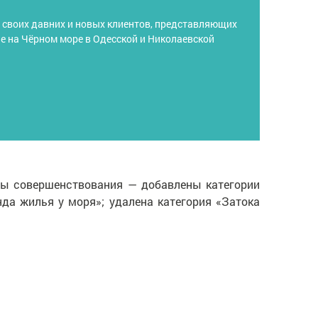
ет своих давних и новых клиентов, представляющих
е на Чёрном море в Одесской и Николаевской
ы совершенствования — добавлены категории
нда жилья у моря»; удалена категория «Затока