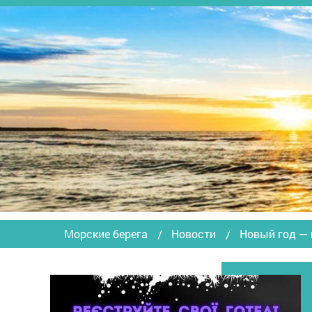
Морские берега
Новости
Новый год — 