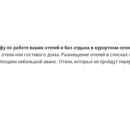
нфу по работе ваших отелей и баз отдыха в курортном сез
отеля или гостевого дома. Размещение отелей в списках 
еобходим небольшой аванс. Отели, которые не пройдут пер