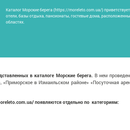
Каталог Морские берега (https://moreleto.com.ua/) приветству
отели, базы отдыха, пансионаты, гостевые дома, расположенны
областях.
едставленных в каталоге Морские берега.
В нем проведен
», «Приморское в Измаильском районе» «Посуточная аре
/moreleto.com.ua/ появляются отдельно по категориям: