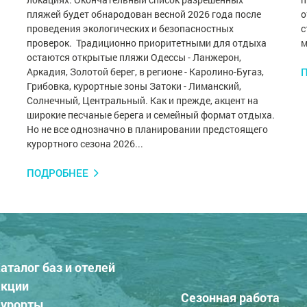
пляжей будет обнародован весной 2026 года после
о
проведения экологических и безопасностных
с
проверок. Традиционно приоритетными для отдыха
м
остаются открытые пляжи Одессы - Ланжерон,
Аркадия, Золотой берег, в регионе - Каролино-Бугаз,
Грибовка, курортные зоны Затоки - Лиманский,
Солнечный, Центральный. Как и прежде, акцент на
широкие песчаные берега и семейный формат отдыха.
Но не все однозначно в планировании предстоящего
курортного сезона 2026...
ПОДРОБНЕЕ
аталог баз и отелей
кции
Сезонная работа
урорты