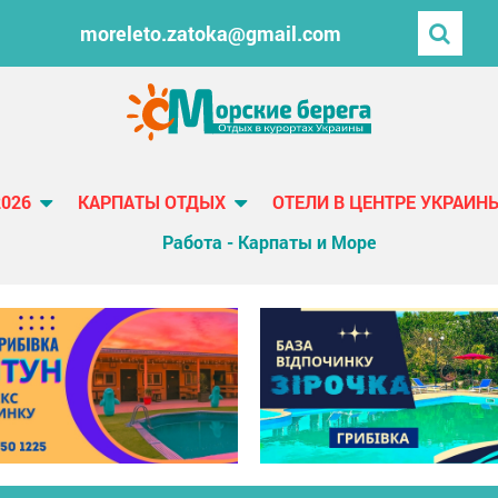
moreleto.zatoka@gmail.com
2026
КАРПАТЫ ОТДЫХ
ОТЕЛИ В ЦЕНТРЕ УКРАИН
Работа - Карпаты и Море