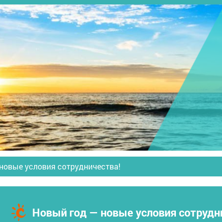
новые условия сотрудничества!
Новый год — новые условия сотрудн