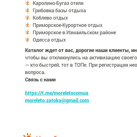
Каролино-Бугаз отели
Грибовка базы отдыха
Коблево отдых
Приморское-Курортное отдых
Приморское в Измаильском районе
Одесса отдых
Каталог ждет от вас, дорогие наши клиенты, и
чтобы вы откликнулись на активизацию своего 
— кто быстрей, тот в ТОПе. При регистрации н
вопроса.
Связь с нами
https://t.me/moreletocomua
moreleto.zatoka@gmail.com