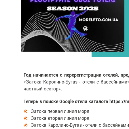
Год начинается с перерегистрации отелей, пр
«Затока Каролино-Бугаз - отели с бассейнами
частный сектор».
Теперь в поиске Google отели каталога https:/
Затока первая линия моря
Затока вторая линия моря
Затока Каролино-Бугаз - отели с бассейнами