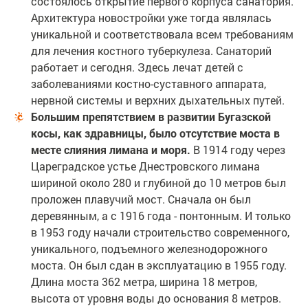
состоялось открытие первого корпуса санатория.
Архитектура новостройки уже тогда являлась
уникальной и соответствовала всем требованиям
для лечения костного туберкулеза. Санаторий
работает и сегодня. Здесь лечат детей с
заболеваниями костно-суставного аппарата,
нервной системы и верхних дыхательных путей.
Большим препятствием в развитии Бугазской
косы, как здравницы, было отсутствие моста в
месте слияния лимана и моря.
В 1914 году через
Цареградское устье Днестровского лимана
шириной около 280 и глубиной до 10 метров был
проложен плавучий мост. Сначала он был
деревянным, а с 1916 года - понтонным. И только
в 1953 году начали строительство современного,
уникального, подъемного железнодорожного
моста. Он был сдан в эксплуатацию в 1955 году.
Длина моста 362 метра, ширина 18 метров,
высота от уровня воды до основания 8 метров.