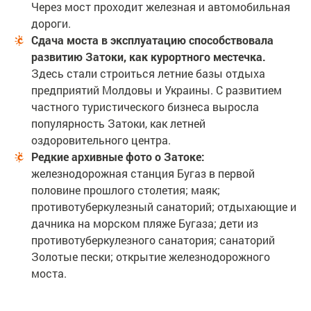
Через мост проходит железная и автомобильная
дороги.
Сдача моста в эксплуатацию способствовала
развитию Затоки, как курортного местечка.
Здесь стали строиться летние базы отдыха
предприятий Молдовы и Украины. С развитием
частного туристического бизнеса выросла
популярность Затоки, как летней
оздоровительного центра.
Редкие архивные фото о Затоке:
железнодорожная станция Бугаз в первой
половине прошлого столетия; маяк;
противотуберкулезный санаторий; отдыхающие и
дачника на морском пляже Бугаза; дети из
противотуберкулезного санатория; санаторий
Золотые пески; открытие железнодорожного
моста.