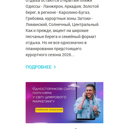
отдыха остаются открытые пляжи
Одессы - Ланжерон, Аркадия, Золотой
берег, в регионе - Каролино-Бугаз,
Грибовка, курортные зоны Затоки -
Лиманский, Солнечный, Центральный.
Как и прежде, акцент на широкие
песчаные берега и семейный формат
отдыха. Но не все однозначно в
планировании предстоящего
курортного сезона 2026...
ПОДРОБНЕЕ