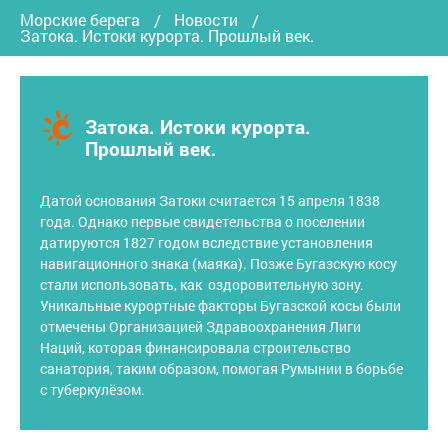
Морские берега
Новости
Затока. Истоки курорта. Прошлый век.
Затока. Истоки курорта.
Прошлый век.
Датой основания Затоки считается 15 апреля 1838
года. Однако первые свидетельства о поселении
датируются 1827 годом вследствие установления
навигационного знака (маяка). Позже Бугазскую косу
стали использовать, как оздоровительную зону.
Уникальные курортные факторы Бугазской косы были
отмечены Организацией Здравоохранения Лиги
Наций, которая финансировала строительство
санатория, таким образом, помогая Румынии в борьбе
с туберкулёзом.