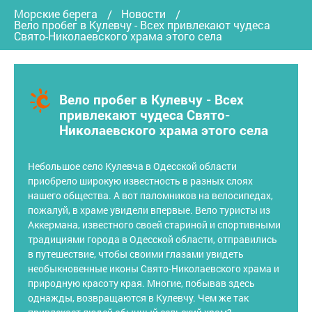
Морские берега
Новости
Вело пробег в Кулевчу - Всех привлекают чудеса
Свято-Николаевского храма этого села
Вело пробег в Кулевчу - Всех
привлекают чудеса Свято-
Николаевского храма этого села
Небольшое село Кулевча в Одесской области
приобрело широкую известность в разных слоях
нашего общества. А вот паломников на велосипедах,
пожалуй, в храме увидели впервые. Вело туристы из
Аккермана, известного своей стариной и спортивными
традициями города в Одесской области, отправились
в путешествие, чтобы своими глазами увидеть
необыкновенные иконы Свято-Николаевского храма и
природную красоту края. Многие, побывав здесь
однажды, возвращаются в Кулевчу. Чем же так