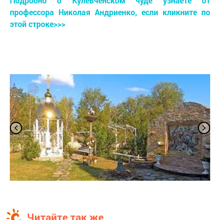
Подробно о Кулевченском чуде узнаете от
профессора Николая Андриенко, если кликните по
этой строке>>>
Читайте так же