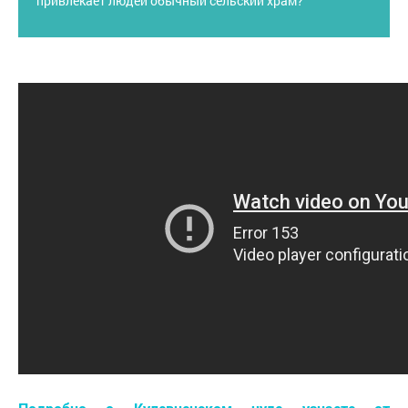
привлекает людей обычный сельский храм?