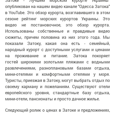
Затоке - Лучшем морском курорте Украины"
опубликован на нашем видео канале "Одесса Затока"
в YouTube. Это обзор курорта, возглавившего в этом
сезоне рейтинг морских курортов Украины. Это
видео не постановочное, это обзор курорта.
Использованы собственные и правдивые видео
сюжеты, причем половина из них этого года. Мы
показали Затоку, какая она есть - семейный,
народный курорт с доступными услугами и ценами
на проживание и питание. Затока покоряет
гостей широкими золотыми пляжами с водными
развлечениями, разноплановыми базами отдыха,
мини-отелями и комфортными отелями у моря.
Туристы, приезжая в Затоку, могут выбрать отдых по
своему карману и пожеланиям. Существуют отели
европейского уровня, стандартные базу отдыха,
мини-отели, пансионаты и просто дачное жилье.
Следующий ролик о ценах в Затоке и предложениях,