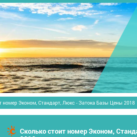
т номер Эконом, Стандарт, Люкс - Затока Базы Цены 2018
Сколько стоит номер Эконом, Станд