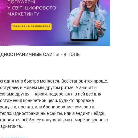
ОДНОСТРАНИЧНЫЕ САЙТЫ - В ТОПЕ
егодня мир быстро меняется. Все становится проще,
оступнее, и живем мы другом ритме. А значит и
еклама другая — яркая, недорогая и в ней все для
остижения конкретной цели, будь-то продажа
родукта, аренда, или бронирование номеров в
телях. Одностраничные сайты, или Лендинг Пейдж,
тановятся всё более популярными в мире цифрового
аркетинга...