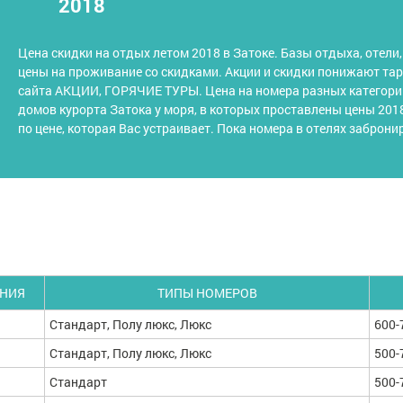
2018
Цена скидки на отдых летом 2018 в Затоке. Базы отдыха, отели
цены на проживание со скидками. Акции и скидки понижают та
сайта АКЦИИ, ГОРЯЧИЕ ТУРЫ. Цена на номера разных категорий
домов курорта Затока у моря, в которых проставлены цены 201
по цене, которая Вас устраивает. Пока номера в отелях заброни
ИНИЯ
ТИПЫ НОМЕРОВ
Стандарт, Полу люкс, Люкс
600-
Стандарт, Полу люкс, Люкс
500-
Стандарт
500-