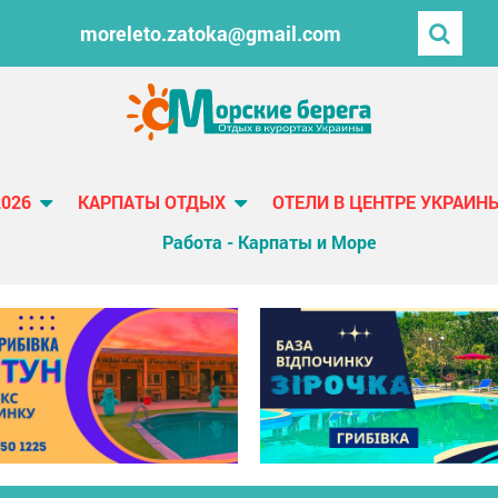
moreleto.zatoka@gmail.com
2026
КАРПАТЫ ОТДЫХ
ОТЕЛИ В ЦЕНТРЕ УКРАИН
Работа - Карпаты и Море