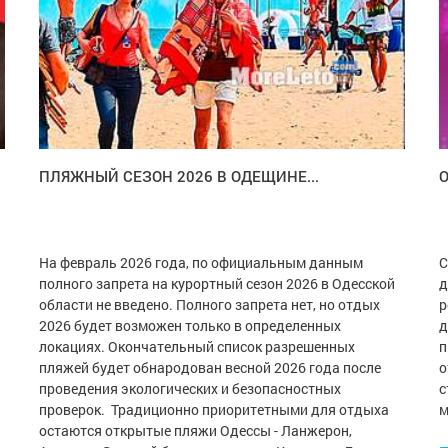
ПЛЯЖНЫЙ СЕЗОН 2026 В ОДЕЩИНЕ...
На февраль 2026 года, по официальным данным
С
полного запрета на курортный сезон 2026 в Одесской
д
области не введено. Полного запрета нет, но отдых
р
2026 будет возможен только в определенных
д
локациях. Окончательный список разрешенных
п
пляжей будет обнародован весной 2026 года после
о
проведения экологических и безопасностных
с
проверок. Традиционно приоритетными для отдыха
м
остаются открытые пляжи Одессы - Ланжерон,