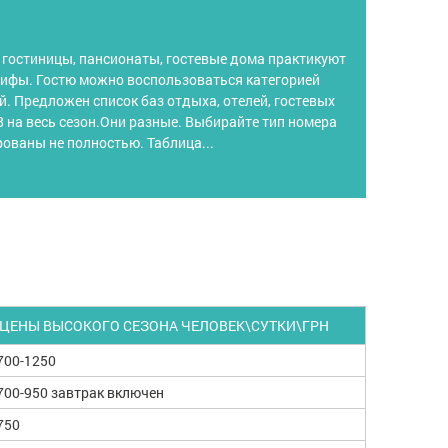
, гостиницы, пансионаты, гостевые дома практикуют
рифы. Гостю можно воспользоваться категорией
. Предложен список баз отдыха, отелей, гостевых
8 на весь сезон.Они разные. Выбирайте тип номера
рованы не полностью. Таблица...
ЦЕНЫ ВЫСОКОГО СЕЗОНА ЧЕЛОВЕК\СУТКИ\ГРН
700-1250
700-950 завтрак включен
750