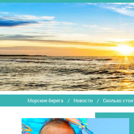
Морские берега
Новости
Сколько стои