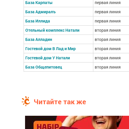
База Карпаты
первая линия
База Адмиралъ
первая линия
База Иллида
первая линия
Отельный комплекс Натали
вторая линия
База Алладин
вторая линия
Гостевой дом В Лад и Мир
вторая линия
Гостевой дом У Натали
вторая линия
База Общепитовец
вторая линия
Читайте так же