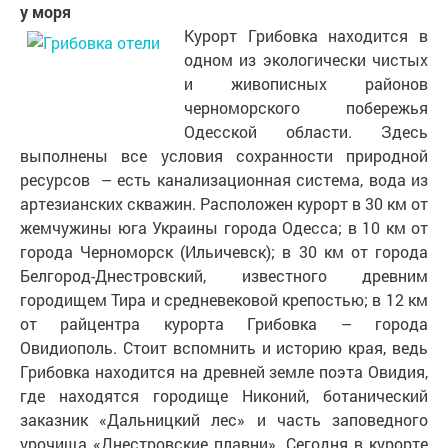
у моря
Курорт Грибовка находится в
одном из экологически чистых
и живописных районов
черноморского побережья
Одесской области. Здесь
выполнены все условия сохранности природной
ресурсов – есть канализационная система, вода из
артезианских скважин. Расположен курорт в 30 км от
жемчужины юга Украины города Одесса; в 10 км от
города Черноморск (Ильичевск); в 30 км от города
Белгород-Днестровский, известного древним
городищем Тира и средневековой крепостью; в 12 км
от райцентра курорта Грибовка – города
Овидиополь. Стоит вспомнить и историю края, ведь
Грибовка находится на древней земле поэта Овидия,
где находятся городище Никоний, ботанический
заказник «Дальницкий лес» и часть заповедного
урочища «Днестровские плавни». Сегодня в курорте