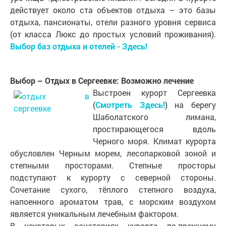
действует около ста объектов отдыха – это базы
отдыха, пансионаты, отели разного уровня сервиса
(от класса Люкс до простых условий проживания).
Выбор баз отдыха и отелей - Здесь!
Выбор – Отдых в Сергеевке: Возможно лечение
Выстроен курорт Сергеевка
(
Смотреть Здесь!
) на берегу
Шаболатского лимана,
простирающегося вдоль
Черного моря. Климат курорта
обусловлен Черным морем, лесопарковой зоной и
степными просторами. Степные просторы
подступают к курорту с северной стороны.
Сочетание сухого, тёплого степного воздуха,
напоенного ароматом трав, с морским воздухом
является уникальным лечебным фактором.
В некоторых санаториях курорта по-прежнему