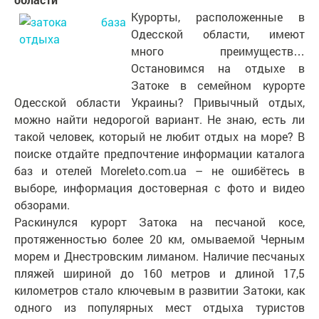
Курорты, расположенные в
Одесской области, имеют
много преимуществ…
Остановимся на отдыхе в
Затоке в семейном курорте
Одесской области Украины? Привычный отдых,
можно найти недорогой вариант. Не знаю, есть ли
такой человек, который не любит отдых на море? В
поиске отдайте предпочтение информации каталога
баз и отелей Moreleto.com.ua – не ошибётесь в
выборе, информация достоверная с фото и видео
обзорами.
Раскинулся курорт Затока на песчаной косе,
протяженностью более 20 км, омываемой Черным
морем и Днестровским лиманом. Наличие песчаных
пляжей шириной до 160 метров и длиной 17,5
километров стало ключевым в развитии Затоки, как
одного из популярных мест отдыха туристов