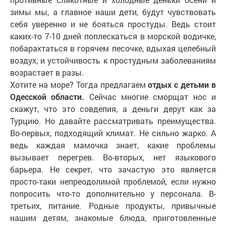
зимы мы, а главное наши дети, будут чувствовать
себя уверенно и не бояться простуды. Ведь стоит
каких-то 7-10 дней поплескаться в морской водичке,
побарахтаться в горячем песочке, вдыхая целебный
воздух, и устойчивость к простудным заболеваниям
возрастает в разы.
Хотите на море? Тогда предлагаем
отдых с детьми в
Одесской области.
Сейчас многие сморщат нос и
скажут, что это совдепия, а деньги дерут как за
Турцию. Но давайте рассматривать преимущества.
Во-первых, подходящий климат. Не сильно жарко. А
ведь каждая мамочка знает, какие проблемы
вызывает перегрев. Во-вторых, нет языкового
барьера. Не секрет, что зачастую это является
просто-таки непреодолимой проблемой, если нужно
попросить что-то дополнительно у персонала. В-
третьих, питание. Родные продукты, привычные
нашим детям, знакомые блюда, приготовленные