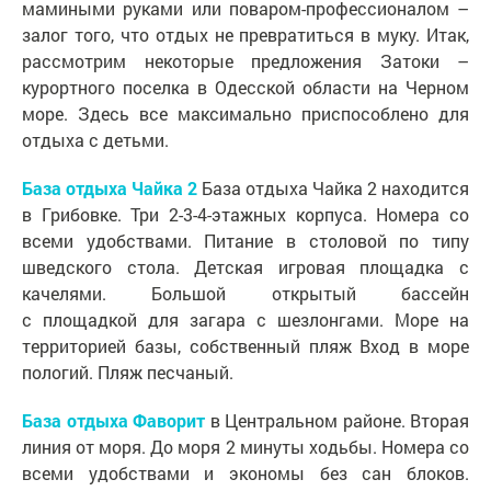
мамиными руками или поваром-профессионалом –
залог того, что отдых не превратиться в муку. Итак,
рассмотрим некоторые предложения Затоки –
курортного поселка в Одесской области на Черном
море. Здесь все максимально приспособлено для
отдыха с детьми.
База отдыха Чайка 2
База отдыха Чайка 2 находится
в Грибовке. Три 2-3-4-этажных корпуса. Номера со
всеми удобствами. Питание в столовой по типу
шведского стола. Детская игровая площадка с
качелями. Большой открытый бассейн
с площадкой для загара с шезлонгами. Море на
территорией базы, собственный пляж Вход в море
пологий. Пляж песчаный.
База отдыха Фаворит
в Центральном районе. Вторая
линия от моря. До моря 2 минуты ходьбы. Номера со
всеми удобствами и экономы без сан блоков.