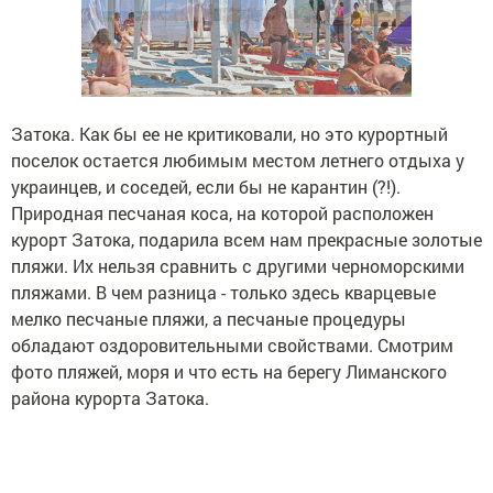
Затока. Как бы ее не критиковали, но это курортный
поселок остается любимым местом летнего отдыха у
украинцев, и соседей, если бы не карантин (?!).
Природная песчаная коса, на которой расположен
курорт Затока, подарила всем нам прекрасные золотые
пляжи. Их нельзя сравнить с другими черноморскими
пляжами. В чем разница - только здесь кварцевые
мелко песчаные пляжи, а песчаные процедуры
обладают оздоровительными свойствами. Смотрим
фото пляжей, моря и что есть на берегу Лиманского
района курорта Затока.