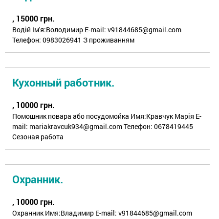
, 15000 грн.
Водій Ім'я:Володимир E-mail: v91844685@gmail.com
Телефон: 0983026941 З проживанням
Кухонный работник.
, 10000 грн.
Помошник повара або посудомойка Имя:Кравчук Марія E-
mail: mariakravcuk934@gmail.com Телефон: 0678419445
Сезоная работа
Охранник.
, 10000 грн.
Охранник Имя:Владимир E-mail: v91844685@gmail.com