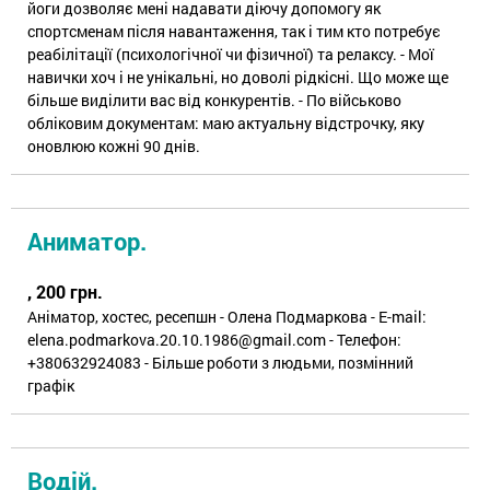
йоги дозволяє мені надавати діючу допомогу як
спортсменам після навантаження, так і тим кто потребує
реабілітації (психологічної чи фізичної) та релаксу. - Мої
навички хоч і не унікальні, но доволі рідкісні. Що може ще
більше виділити вас від конкурентів. - По військово
обліковим документам: маю актуальну відстрочку, яку
оновлюю кожні 90 днів.
Аниматор.
, 200 грн.
Аніматор, хостес, ресепшн - Олена Подмаркова - E-mail:
elena.podmarkova.20.10.1986@gmail.com - Телефон:
+380632924083 - Більше роботи з людьми, позмінний
графік
Водій.