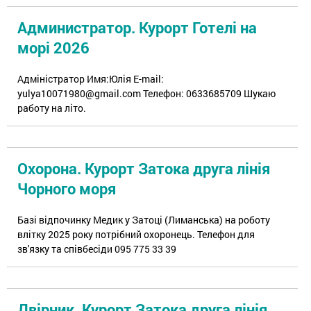
Администратор. Курорт Готелі на
морі 2026
Адміністратор Имя:Юлія E-mail:
yulya10071980@gmail.com Телефон: 0633685709 Шукаю
работу на літо.
Охорона. Курорт Затока друга лінія
Чорного моря
Базі відпочинку Медик у Затоці (Лиманська) на роботу
влітку 2025 року потрібний охоронець. Телефон для
зв'язку та співбесіди 095 775 33 39
Двірник. Курорт Затока друга лінія