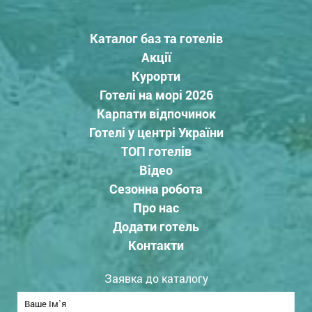
Каталог баз та готелів
Акції
Курорти
Готелі на морі 2026
Карпати відпочинок
Готелі у центрі України
ТОП готелів
Відео
Сезонна робота
Про нас
Додати готель
Контакти
Заявка до каталогу