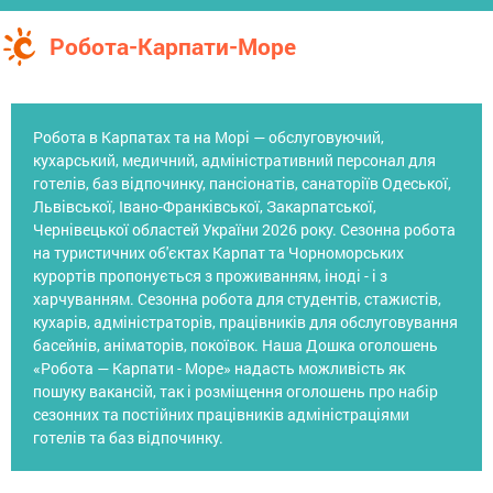
Робота-Карпати-Море
Робота в Карпатах та на Морі — обслуговуючий,
кухарський, медичний, адміністративний персонал для
готелів, баз відпочинку, пансіонатів, санаторіїв Одеської,
Львівської, Івано-Франківської, Закарпатської,
Чернівецької областей України 2026 року. Сезонна робота
на туристичних об'єктах Карпат та Чорноморських
курортів пропонується з проживанням, іноді - і з
харчуванням. Сезонна робота для студентів, стажистів,
кухарів, адміністраторів, працівників для обслуговування
басейнів, аніматорів, покоївок. Наша Дошка оголошень
«Робота — Карпати - Море» надасть можливість як
пошуку вакансій, так і розміщення оголошень про набір
сезонних та постійних працівників адміністраціями
готелів та баз відпочинку.