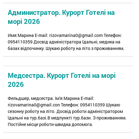
Администратор. Курорт Готелі на
морі 2026
Имя:Марина E-mail: rizovamarina0@gmail.com Телефон:
0954110359 Досвід адміністратора їдальні, медика на
базах відпочинку. Шукаю роботу на літо з проживанням.
Медсестра. Курорт Готелі на морі
2026
Фельдшер, медсестра. Ім'я:Марина E-mail:
rizovamarina0@gmail.con Телефон: 0954110359 Шукаю
сезонну роботу на літо. Досвід роботи адміністратором
їдальні на тур.базі.В медпункті тур.бази. З проживанням.
Постійне місце роботи-швидка допомога.