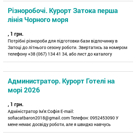
Різноробочі. Курорт Затока перша
лінія Чорного моря
, 1 грн.
Потрібні різнороби для підготовки бази відпочинку в
Затоці до літнього сезону роботи. Звертатись за номером
телефону +38 (067) 134 41 34, або лист до каталогу
Администратор. Курорт Готелі на
морі 2026
, 1 грн.
Адміністратор Ім'я:Софія E-mail:
sofiacatbaron2018@gmail.com Телефон: 0952453090 У
мене немає досвіду роботи, але я швидко навчусь