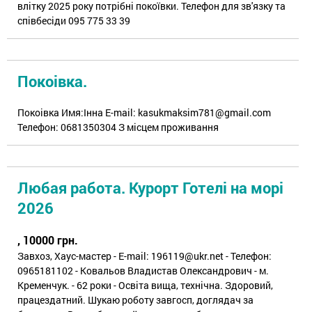
влітку 2025 року потрібні покоївки. Телефон для зв'язку та
співбесіди 095 775 33 39
Покоівка.
Покоівка Имя:Інна E-mail: kasukmaksim781@gmail.com
Телефон: 0681350304 З місцем проживання
Любая работа. Курорт Готелі на морі
2026
, 10000 грн.
Завхоз, Хаус-мастер - E-mail: 196119@ukr.net - Телефон:
0965181102 - Ковальов Владистав Олександрович - м.
Кременчук. - 62 роки - Освіта вища, технічна. Здоровий,
працездатний. Шукаю роботу завгосп, доглядач за