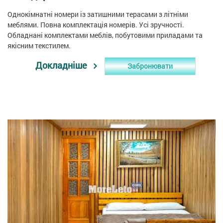
Однокімнатні номери із затишними терасами з літніми
меблями. Повна комплектація номерів. Усі зручності.
Обладнані комплектами меблів, побутовими приладами та
якісним текстилем.
Докладніше
Забронювати