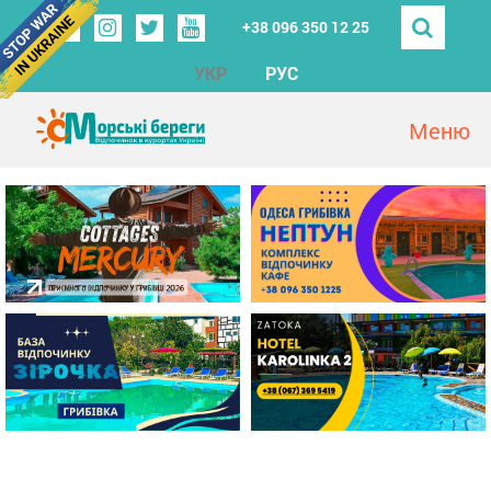
+38 096 350 12 25
УКР
РУС