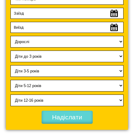
Надіслати