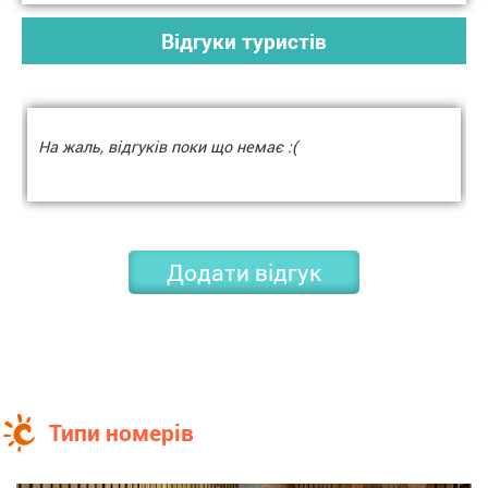
Відгуки туристів
На жаль, відгуків поки що немає :(
Додати відгук
Типи номерів