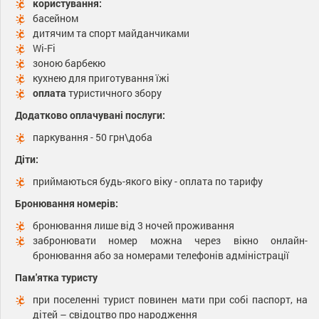
користування:
басейном
дитячим та спорт майданчиками
Wi-Fi
зоною барбекю
кухнею для приготування їжі
оплата
туристичного збору
Додатково оплачувані послуги:
паркування - 50 грн\доба
Діти:
приймаються будь-якого віку - оплата по тарифу
Бронювання номерів:
бронювання лише від 3 ночей проживання
забронювати номер можна через вікно онлайн-
бронювання або за номерами телефонів адміністрації
Пам'ятка туристу
при поселенні турист повинен мати при собі паспорт, на
дітей – свідоцтво про народження