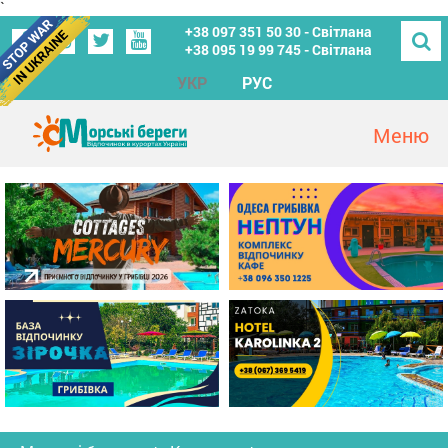
`
+38 097 351 50 30 - Світлана
+38 095 19 99 745 - Світлана
УКР
РУС