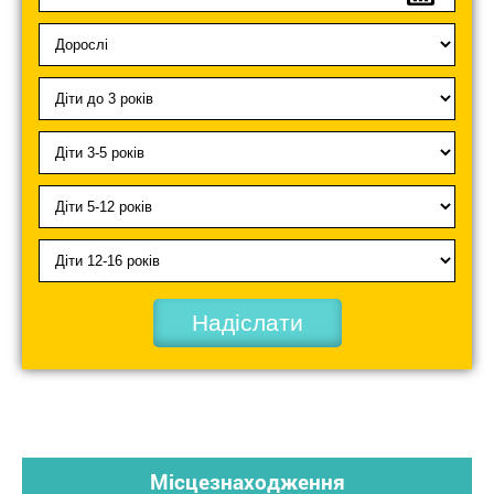
Надіслати
Місцезнаходження