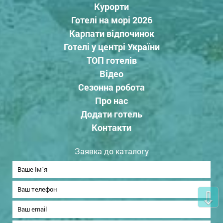
Курорти
Готелі на морі 2026
Карпати відпочинок
Готелі у центрі України
ТОП готелів
Відео
Сезонна робота
Про нас
Додати готель
Контакти
Заявка до каталогу
⇩