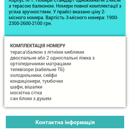
з терасою балконом. Номери повної комплектації з
усіма зручностями. У прайсі вказано ціну 2-
місного номера. Вартість 3-місного номера: 1900-
2300-2600-2100 грн.
КОМПЛЕКТАЦІЯ НОМЕРУ
тераса\балкон з літніми меблями
двоспальне або 2 односпальні ліжка з
ортопедичними матрацами
телевізори (кабельне ТБ)
холодильники, сейфи
кондиціонери, тумбочки
шафи, вішалки
москітна сітка
сан блоки з душем
Контактна інформація