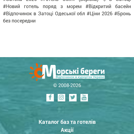
#Новий готель поряд з морем #Відкритий басейн
#Відпочинок в Затоці Одеської обл #Ціни 2026 #Бронь
без посередни
© 2008-2026
Каталог баз та готелів
Акції