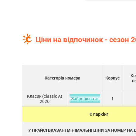
Ціни на відпочинок - сезон 
Кі
Категорія номера
Корпус
н
Класик (сlassic A)
Забронювати
1
2026
Є паркінг
У ПРАЙСІ ВКАЗАНІ МІНІМАЛЬНІ ЦІНИ ЗА НОМЕР НА Д