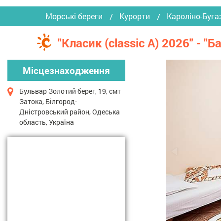
Морські береги
Курорти
Кароліно-Бугаз
"Класик (сlassic A) 2026" - "
Місцезнаходження
Бульвар Золотий берег, 19, смт
Затока, Білгород-
Дністровський район, Одеська
область, Україна