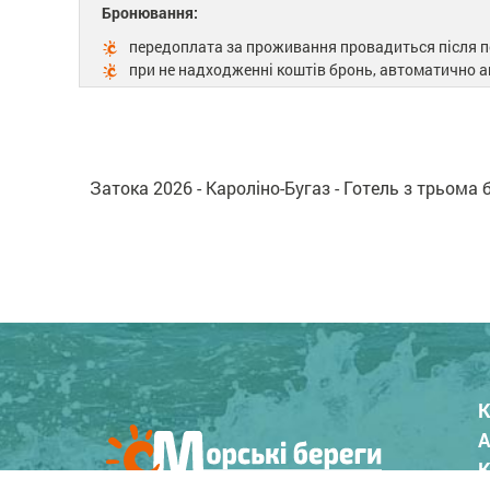
Бронювання:
передоплата за проживання провадиться після по
при не надходженні коштів бронь, автоматично 
Затока 2026 - Кароліно-Бугаз - Готель з трьома 
К
А
К