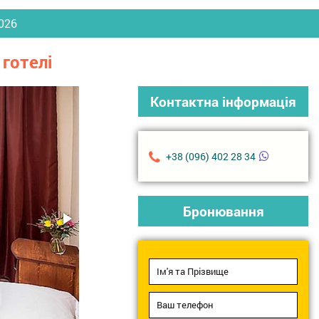
2026
 готелі
Контактна інформація
+38 (096) 402 28 34
Бронювання