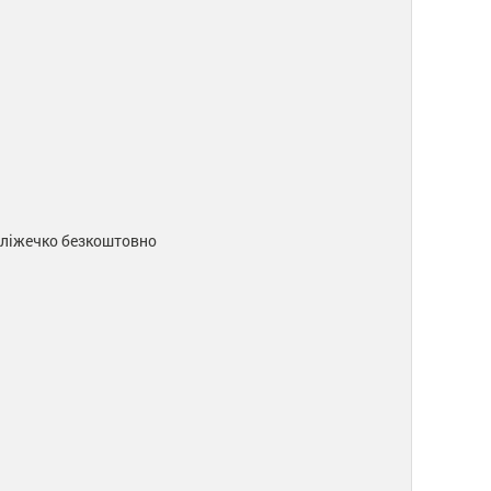
е ліжечко безкоштовно