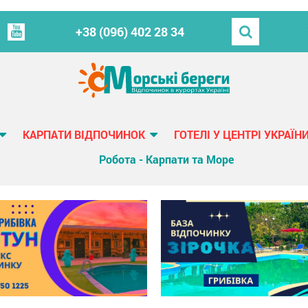
+38 (096) 402 28 34
КАРПАТИ ВІДПОЧИНОК
ГОТЕЛІ У ЦЕНТРІ УКРАЇН
Робота - Карпати та Море