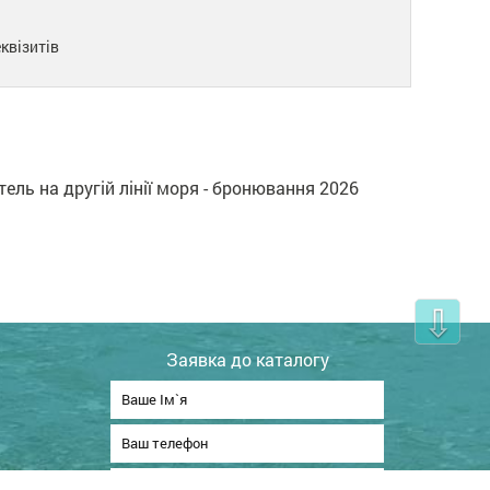
квізитів
тель на другій лінії моря - бронювання 2026
⇩
Заявка до каталогу