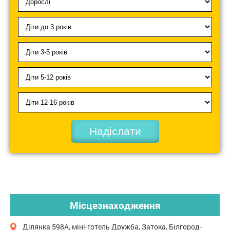
Надіслати
Місцезнаходження
Ділянка 598А, міні-готель Дружба, Затока, Білгород-