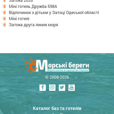
Затока 2026
Міні готель Дружба 598А
Відпочинок з дітьми у Затоці Одеської області
Міні готелі
Затока друга линия моря
© 2008-2026
Каталог баз та готелів