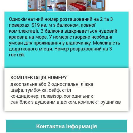
Однокімнатний номер розташований на 2 та 3
поверхах, S19 кв. м з балконом, повної
комплектації. З балкона відкривається чудовий
краєвид на море. У номері створено необхідні
умови для проживання у відпочинку. Можливість
додаткового місця. Номер розрахований на 3
гостей.
КОМПЛЕКТАЦІЯ НОМЕРУ
двоспальне або 2 односпальні ліжка
шафа, тумбочка, сейф, стіл
кондиціонер, телевізор, холодильник
сан блок з душовим відсіком, комплект рушників
Контактна інформація