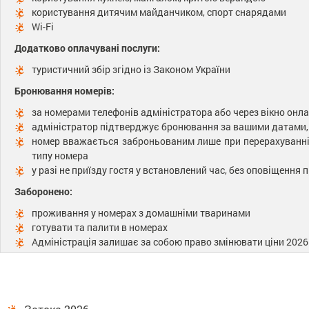
користування дитячим майданчиком, спорт снарядами
Wi-Fi
Додатково оплачувані послуги:
туристичний збір згідно із Законом України
Бронювання номерів:
за номерами телефонів адміністратора або через вікно он
адміністратор підтверджує бронювання за вашими датами, а
номер вважається заброньованим лише при перерахуванні
типу номера
у разі не приїзду гостя у встановлений час, без оповіщення 
Заборонено:
проживання у номерах з домашніми тваринами
готувати та палити в номерах
Адміністрація залишає за собою право змінювати ціни 2026