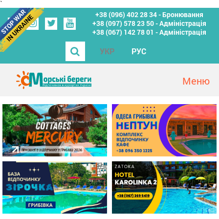
`
+38 (096) 402 28 34 - Бронювання
+38 (097) 578 23 50 - Адміністрація
+38 (067) 142 78 01 - Адміністрація
УКР
РУС