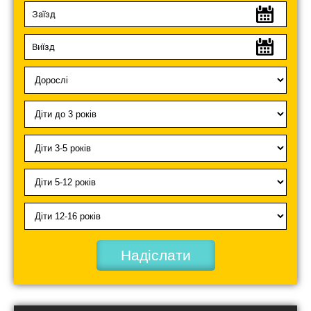
Надіслати