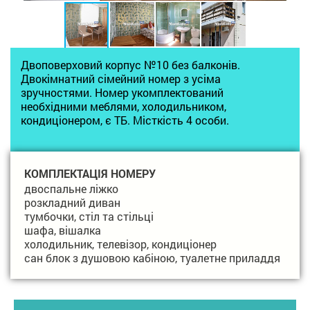
Двоповерховий корпус №10 без балконів.
Двокімнатний сімейний номер з усіма
зручностями. Номер укомплектований
необхідними меблями, холодильником,
кондиціонером, є ТБ. Місткість 4 особи.
КОМПЛЕКТАЦІЯ НОМЕРУ
двоспальне ліжко
розкладний диван
тумбочки, стіл та стільці
шафа, вішалка
холодильник, телевізор, кондиціонер
сан блок з душовою кабіною, туалетне приладдя