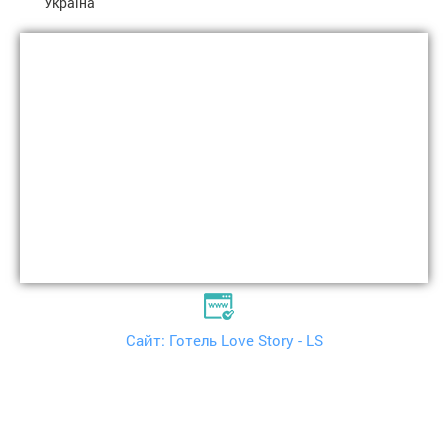
Україна
Сайт: Готель Love Story - LS