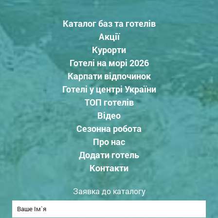
Каталог баз та готелів
Акції
Курорти
Готелі на морі 2026
Карпати відпочинок
Готелі у центрі України
ТОП готелів
Відео
Сезонна робота
Про нас
Додати готель
Контакти
Заявка до каталогу