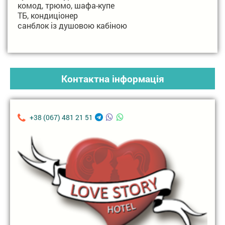
комод, трюмо, шафа-купе
ТБ, кондиціонер
санблок із душовою кабіною
Контактна інформація
+38 (067) 481 21 51