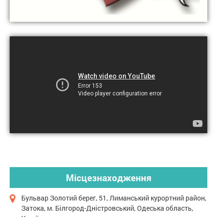
Місцезнаходження
Бульвар Золотий берег, 51, Лиманський курортний район,
Затока, м. Білгород-Дністровський, Одеська область,