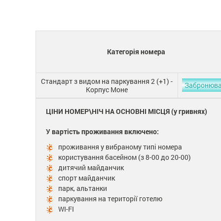
Категорія номера
Стандарт з видом на паркування 2 (+1) -
Забронюв
Корпус Моне
ЦІНИ НОМЕР\НІЧ НА ОСНОВНІ МІСЦЯ (у гривнях)
У вартість проживання включено:
проживання у вибраному типі номера
користування басейном (з 8-00 до 20-00)
дитячий майданчик
спорт майданчик
парк, альтанки
паркування на території готелю
WI-FI