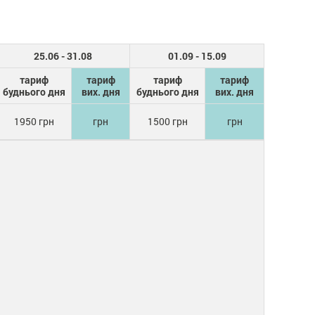
25.06 - 31.08
01.09 - 15.09
тариф
тариф
тариф
тариф
буднього дня
вих. дня
буднього дня
вих. дня
1950 грн
грн
1500 грн
грн