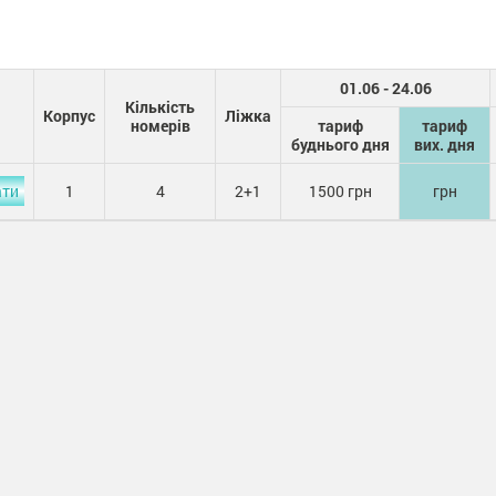
01.06 - 24.06
Кількість
Корпус
Ліжка
номерів
тариф
тариф
буднього дня
вих. дня
ати
1
4
2+1
1500 грн
грн