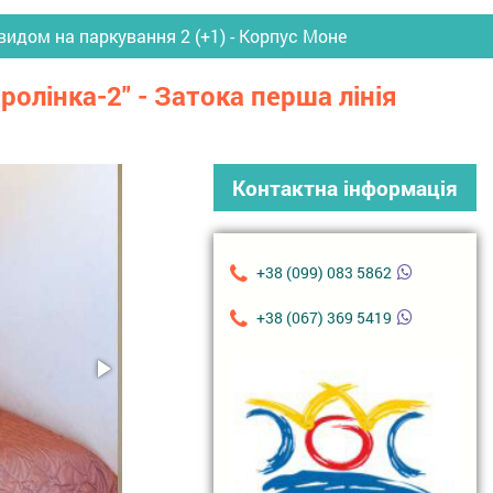
видом на паркування 2 (+1) - Корпус Моне
ролінка-2" - Затока перша лінія
Контактна інформація
+38 (099) 083 5862
+38 (067) 369 5419