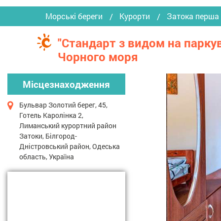
Морські береги
Курорти
Затока перша 
"Стандарт з видом на паркува
Чорного моря
Місцезнаходження
Бульвар Золотий берег, 45,
Готель Каролінка 2,
Лиманський курортний район
Затоки, Білгород-
Дністровський район, Одеська
область, Україна