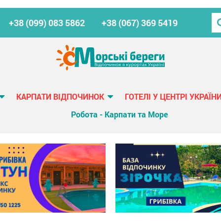
+38 (099) 083 5862
+38 (067) 369 5419
КАРПАТИ ВІДПОЧИНОК
ГОТЕЛІ У ЦЕНТРІ УКРАЇН
Робота - Карпати та Море