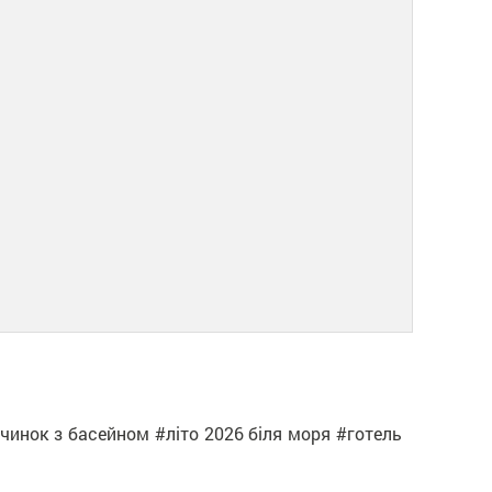
очинок з басейном #літо 2026 біля моря #готель