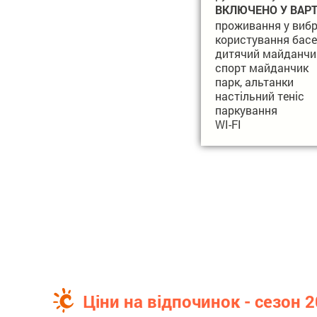
ВКЛЮЧЕНО У ВАРТ
проживання у вибр
користування басей
дитячий майданчик
спорт майданчик
парк, альтанки
настільний теніс
паркування
WI-FI
Ціни на відпочинок - сезон 