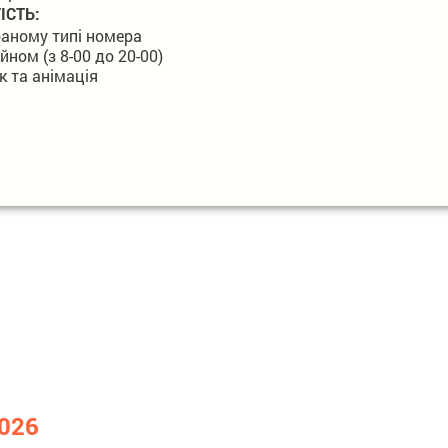
ІСТЬ:
аному типі номера
ном (з 8-00 до 20-00)
 та анімація
2026