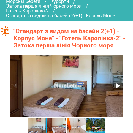
Морські береги
Курорти
Затока перша лінія Чорного моря
Готель Каролінка-2
Стандарт з видом на басейн 2(+1) - Корпус Моне
"Стандарт з видом на басейн 2(+1) -
Корпус Моне" - "Готель Каролінка-2" -
Затока перша лінія Чорного моря