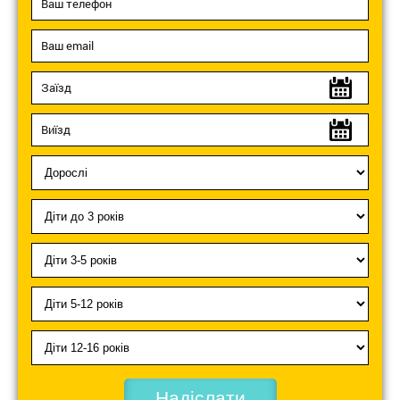
Надіслати