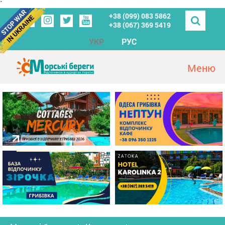
`
+38 (099) 083 5862
+38 (067) 369 5419
УКР
РУС