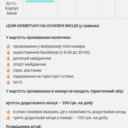
2(+1) -
Корпус
Моне
ЦІНИ НОМЕР\НІЧ НА ОСНОВНІ МІСЦЯ (у гривнях)
У вартість проживання включено:
проживання у вибраному типі номера
користування басейном (з 8-00 до 20-00)
дитячий майданчик
спорт майданчик
парк, альтанки
паркування на території готелю
WI-FI
У вартість проживання в номері не входить туристичний збір:
артість додаткового місця – 200 грн. на добу
в описі номерів вказано, де є можливість додаткових місць
третє додаткове місце у номері – 100 грн. на добу
Розміщення дітей: