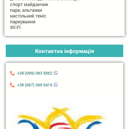
спорт майданчик
парк, альтанки
настільний теніс
паркування
WI-FI
Контактна інформація
+38 (099) 083 5862
+38 (067) 369 5419