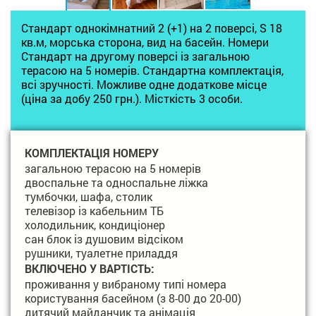
Стандарт однокімнатний 2 (+1) на 2 поверсі, S 18
кв.м, морська сторона, вид на басейн. Номери
Стандарт на другому поверсі із загальною
терасою на 5 номерів. Стандартна комплектація,
всі зручності. Можливе одне додаткове місце
(ціна за добу 250 грн.). Місткість 3 особи.
КОМПЛЕКТАЦІЯ НОМЕРУ
загальною терасою на 5 номерів
двоспальне та односпальне ліжка
тумбочки, шафа, столик
телевізор із кабельним ТБ
холодильник, кондиціонер
сан блок із душовим відсіком
рушники, туалетне приладдя
ВКЛЮЧЕНО У ВАРТІСТЬ:
проживання у вибраному типі номера
користування басейном (з 8-00 до 20-00)
дитячий майданчик та анімація