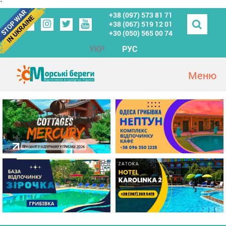
`
+38 (097) 573 81 71
+38 (067) 519 12 01
+30 (050) 565 00 74
УКР
РУС