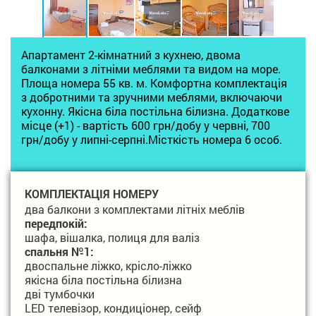
Апартамент 2-кімнатний з кухнею, двома
балконами з літніми меблями та видом на море.
Площа номера 55 кв. м. Комфортна комплектація
з добротними та зручними меблями, включаючи
кухонну. Якісна біла постільна білизна. Додаткове
місце (+1) - вартість 600 грн/добу у червні, 700
грн/добу у липні-серпні.Місткість номера 6 особ.
КОМПЛЕКТАЦІЯ НОМЕРУ
два балкони з комплектами літніх меблів
передпокій:
шафа, вішалка, полиця для валіз
спальня №1:
двоспальне ліжко, крісло-ліжко
якісна біла постільна білизна
дві тумбочки
LED телевізор, кондиціонер, сейф