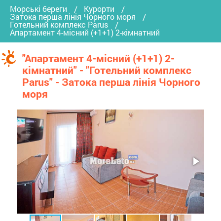
Морські береги
Курорти
Затока перша лінія Чорного моря
Готельний комплекс Parus
Апартамент 4-місний (+1+1) 2-кімнатний
"Апартамент 4-місний (+1+1) 2-
кімнатний" - "Готельний комплекс
Parus" - Затока перша лінія Чорного
моря