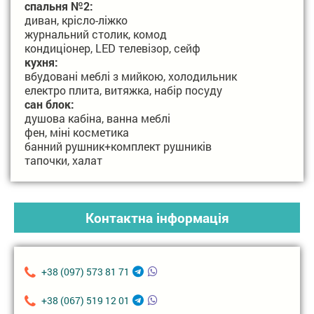
спальня №2:
диван, крісло-ліжко
журнальний столик, комод
кондиціонер, LED телевізор, сейф
кухня:
вбудовані меблі з мийкою, холодильник
електро плита, витяжка, набір посуду
сан блок:
душова кабіна, ванна меблі
фен, міні косметика
банний рушник+комплект рушників
тапочки, халат
Контактна інформація
+38 (097) 573 81 71
+38 (067) 519 12 01