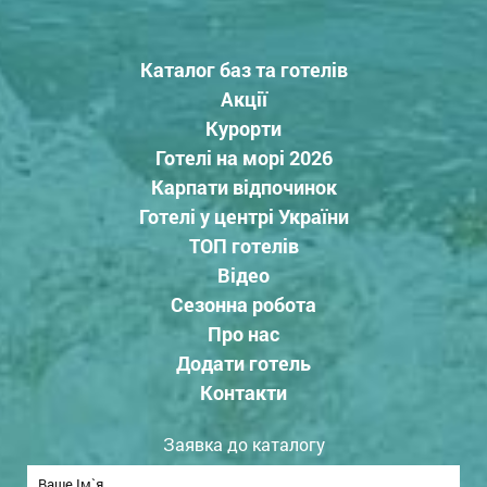
Каталог баз та готелів
Акції
Курорти
Готелі на морі 2026
Карпати відпочинок
Готелі у центрі України
ТОП готелів
Відео
Сезонна робота
Про нас
Додати готель
Контакти
Заявка до каталогу