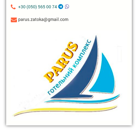
+30 (050) 565 00 74
parus.zatoka@gmail.com