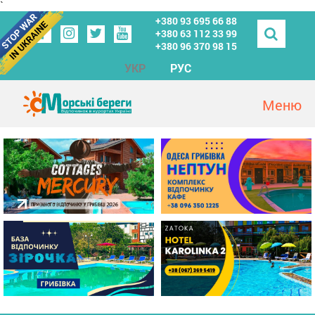
`
+380 93 695 66 88
+380 63 112 33 99
+380 96 370 98 15
УКР
РУС