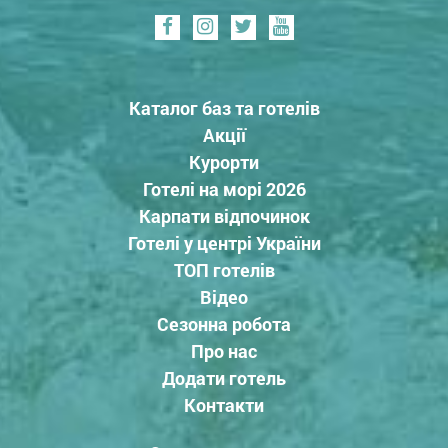
Каталог баз та готелів
Акції
Курорти
Готелі на морі 2026
Карпати відпочинок
Готелі у центрі України
ТОП готелів
Відео
Сезонна робота
Про нас
Додати готель
Контакти