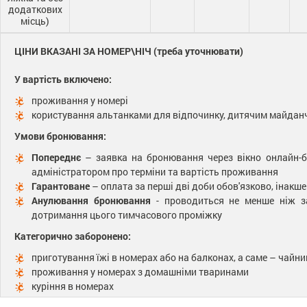
додаткових
місць)
ЦІНИ ВКАЗАНІ ЗА НОМЕР\НІЧ (треба уточнювати)
У вартість включено:
проживання у номері
користування альтанками для відпочинку, дитячим майдан
Умови бронювання:
Попереднє
– заявка на бронювання через вікно онлайн-
адміністратором про терміни та вартість проживання
Гарантоване
– оплата за перші дві доби обов'язково, інак
Анулювання бронювання
- проводиться не менше ніж за
дотримання цього тимчасового проміжку
Категорично заборонено:
приготування їжі в номерах або на балконах, а саме – чай
проживання у номерах з домашніми тваринами
куріння в номерах