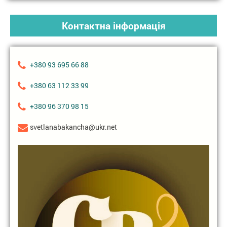
Контактна інформація
+380 93 695 66 88
+380 63 112 33 99
+380 96 370 98 15
svetlanabakancha@ukr.net