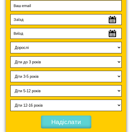
Надіслати