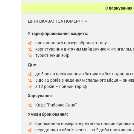
Є паркування
ЦІНИ ВКАЗАНІ ЗА НОМЕР\НІЧ
У тариф проживання входить:
проживання у номері обраного типу
користування дитячим майданчиком, мангалом, 
туристичний збір
Діти:
до 5 років проживання з батьками без надання 
5 до 12 років з наданням спального місця – зниж
з 12 років – повний тариф
Харчування:
Кафе "Рибачка Соня"
Умови бронювання:
бронювання номерів через вікно онлайн бронюва
передоплата обов'язкова – за 2 доби проживання