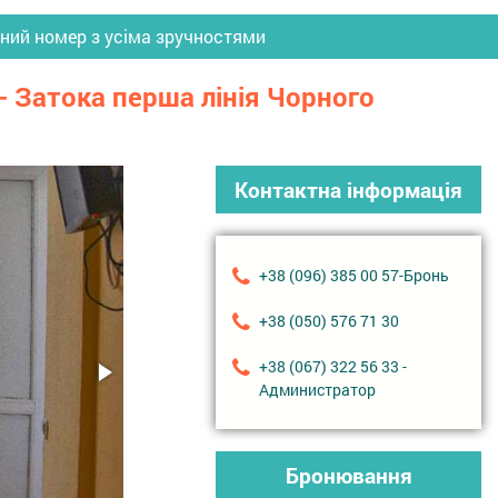
сний номер з усіма зручностями
 - Затока перша лінія Чорного
Контактна інформація
+38 (096) 385 00 57-Бронь
+38 (050) 576 71 30
+38 (067) 322 56 33 -
Администратор
Бронювання