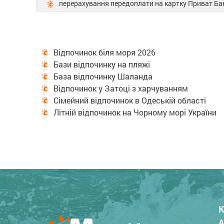
перерахування передоплати на картку Приват Б
Відпочинок біля моря 2026
Бази відпочинку на пляжі
База відпочинку Шаланда
Відпочинок у Затоці з харчуванням
Сімейний відпочинок в Одеській області
Літній відпочинок на Чорному морі України
К
А