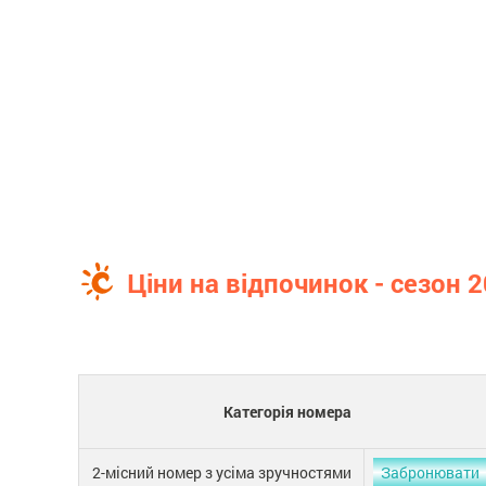
Ціни на відпочинок - сезон 
Категорія номера
2-місний номер з усіма зручностями
Забронювати