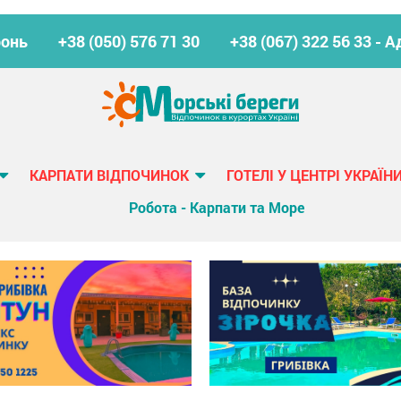
ронь
+38 (050) 576 71 30
+38 (067) 322 56 33 -
КАРПАТИ ВІДПОЧИНОК
ГОТЕЛІ У ЦЕНТРІ УКРАЇН
Робота - Карпати та Море