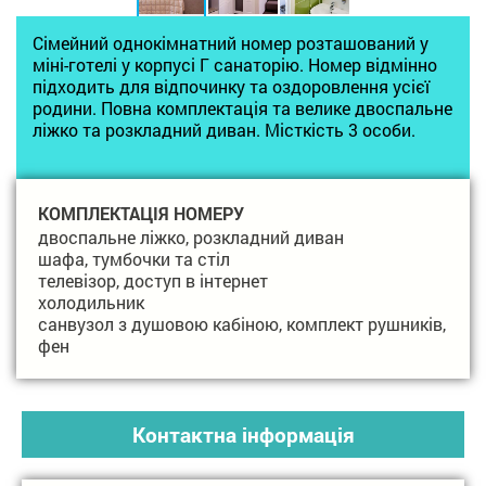
Сімейний однокімнатний номер розташований у
міні-готелі у корпусі Г санаторію. Номер відмінно
підходить для відпочинку та оздоровлення усієї
родини. Повна комплектація та велике двоспальне
ліжко та розкладний диван. Місткість 3 особи.
КОМПЛЕКТАЦІЯ НОМЕРУ
двоспальне ліжко, розкладний диван
шафа, тумбочки та стіл
телевізор, доступ в інтернет
холодильник
санвузол з душовою кабіною, комплект рушників,
фен
Контактна інформація