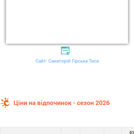
Сайт: Санаторій Гірська Тиса
Ціни на відпочинок - сезон 2026
01