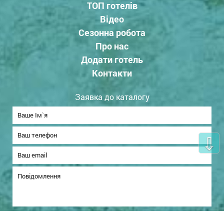
ТОП готелів
Відео
Сезонна робота
Про нас
Додати готель
Контакти
Заявка до каталогу
⇩
Надіслати