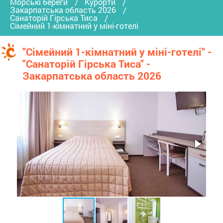
Морські береги
Курорти
Закарпатська область 2026
Санаторій Гірська Тиса
Сімейний 1-кімнатний у міні-готелі
"Сімейний 1-кімнатний у міні-готелі" -
"Санаторій Гірська Тиса" -
Закарпатська область 2026