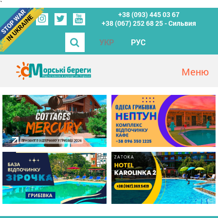
`
+38 (093) 445 03 67
+38 (067) 252 68 25 - Сильвия
УКР
РУС