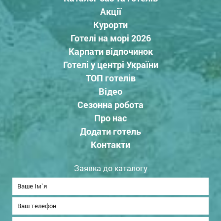
Акції
Курорти
Готелі на морі 2026
Карпати відпочинок
Готелі у центрі України
ТОП готелів
Відео
Сезонна робота
Про нас
Додати готель
Контакти
Заявка до каталогу