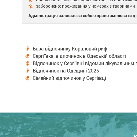
заборонено: проживання у номерах з тваринами
Адміністрація залишає за собою право змінювати ці
База відпочинку Кораловий риф
Сергіївка, відпочинок в Одеській області
Відпочинок у Сергіївці відомий лікувальни
Відпочинок на Одещині 2025
Сімейний відпочинок у Сергіївці
К