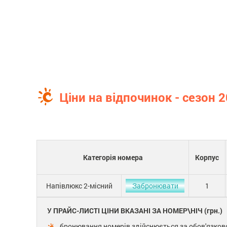
Ціни на відпочинок - сезон 
Категорія номера
Корпус
Напівлюкс 2-місний
Забронювати
1
У ПРАЙС-ЛИСТІ ЦІНИ ВКАЗАНІ ЗА НОМЕР\НІЧ (грн.)
бронювання номерів здійснюється за обов'язков