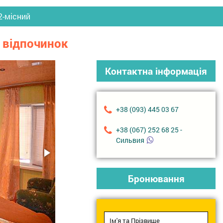
2-місний
а відпочинок
Контактна інформація
+38 (093) 445 03 67
+38 (067) 252 68 25 -
Сильвия
Бронювання