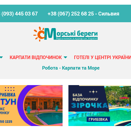
 (093) 445 03 67
+38 (067) 252 68 25 - Сильвия
КАРПАТИ ВІДПОЧИНОК
ГОТЕЛІ У ЦЕНТРІ УКРАЇН
Робота - Карпати та Море