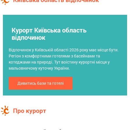
Курорт Київська область
відпочинок
Відпочинок у Київській області 2026 року має місце бути.
Регіон з комфортними готелями з басейнами та
котеджами на природі. Тут воістину курортні місця у
мальовничому куточку України.
Дивитись бази та готелі
Про курорт