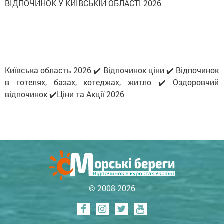
ВІДПОЧИНОК У КИЇВСЬКІЙ ОБЛАСТІ 2026
Київська область 2026 ✔️ Відпочинок ціни ✔️ Відпочинок
в готелях, базах, котеджах, житло ✔️ Оздоровчий
відпочинок ✔️Ціни та Акції 2026
© 2008-2026