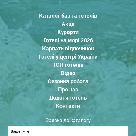
Каталог баз та готелів
Акції
Курорти
Готелі на морі 2026
Карпати відпочинок
Готелі у центрі України
ТОП готелів
Відео
Сезонна робота
Про нас
Додати готель
Контакти
Заявка до каталогу