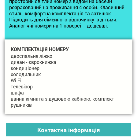
просторий світлий номер з видом на басейн
розрахований на проживання 4 особи. Класичний
стиль, комфортна комплектація та затишок.
Підходить для сімейного відпочинку із дітьми.
Аналогічні номери на 1 поверсі – дешевші.
КОМПЛЕКТАЦІЯ НОМЕРУ
двоспальне ліжко
диван - єврокнижка
кондиціонер
холодильник
Wi-Fi
телевізор
шафа
ванна кімната з душовою кабіною, комплект
рушників
Контактна інформація