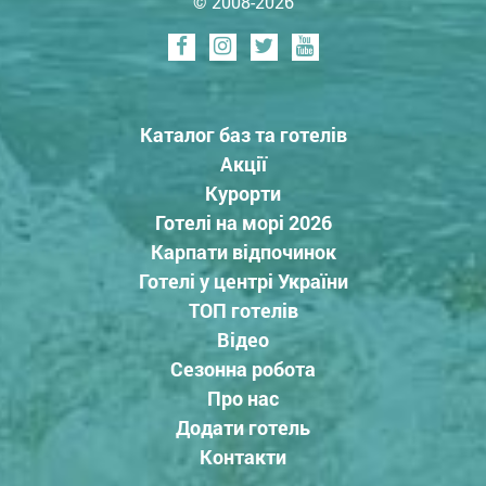
© 2008-2026
Каталог баз та готелів
Акції
Курорти
Готелі на морі 2026
Карпати відпочинок
Готелі у центрі України
ТОП готелів
Відео
Сезонна робота
Про нас
Додати готель
Контакти