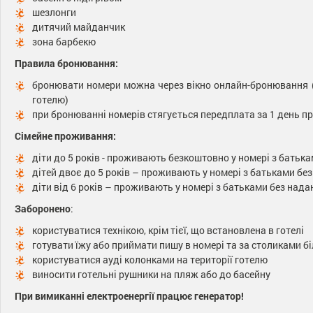
шезлонги
дитячий майданчик
зона барбекю
Правила бронювання:
бронювати номери можна через вікно онлайн-бронювання (є 
готелю)
при бронюванні номерів стягується передплата за 1 день п
Сімейне проживання:
діти до 5 років - проживають безкоштовно у номері з батьк
дітей двоє до 5 років – проживають у номері з батьками без
діти від 6 років – проживають у номері з батьками без нада
Заборонено
:
користуватися технікою, крім тієї, що встановлена ​​в готелі
готувати їжу або приймати пишу в номері та за столиками б
користуватися ауді колонками на території готелю
виносити готельні рушники на пляж або до басейну
При вимиканні електроенергії працює генератор!