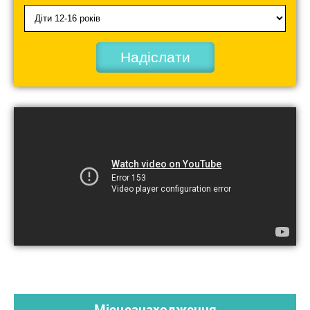
Надіслати
Місцезнаходження