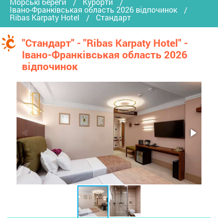
Морські береги
Курорти
Івано-Франківськая область 2026 відпочинок
Ribas Karpaty Hotel
Стандарт
"Стандарт" - "Ribas Karpaty Hotel" -
Івано-Франківськая область 2026
відпочинок