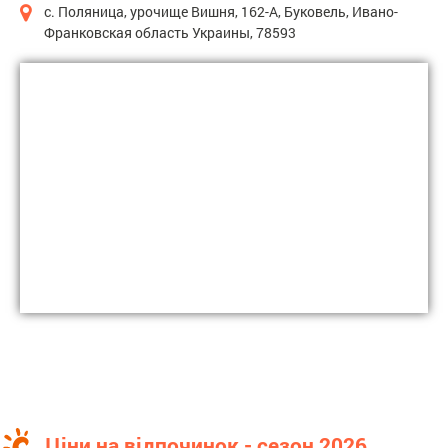
с. Поляница, урочище Вишня, 162-А, Буковель, Ивано-
Франковская область Украины, 78593
Ціни на відпочинок - сезон 2026