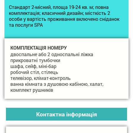
Стандарт 2-місний, площа 19-24 кв. м; повна
комплектація; класичний дизайн; місткість 2
особи у вартість проживання включено сніданок
та послуги SPA
КОМПЛЕКТАЦІЯ НОМЕРУ
двоспальне або 2 односпальні ліжка
прикроватні тумбочки
шафа, сейф, міні-бар
робочий стіл, стілець
телевізор, клімат-контроль
ванна кімната з душовою кабіною, халат,
комплект рушників
Контактна інформація