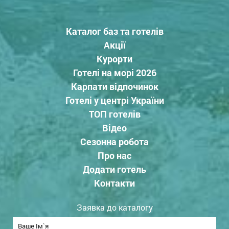
Каталог баз та готелів
Акції
Курорти
Готелі на морі 2026
Карпати відпочинок
Готелі у центрі України
ТОП готелів
Відео
Сезонна робота
Про нас
Додати готель
Контакти
Заявка до каталогу