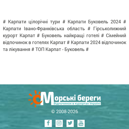
# Карпати цілорічні тури # Карпати Буковель 2024 #
Карпати Івано-Франківська область # Гірськолижний
курорт Карпат # Буковель найкращі готелі # Сімейний
відпочинок в готелях Карпат # Карпати 2024 відпочинок
та лікування # ТОП Карпат - Буковель #
© 2008-2026