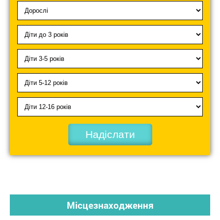
Надіслати
Місцезнаходження