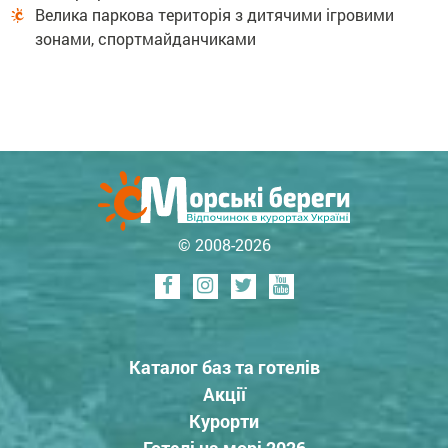
Велика паркова територія з дитячими ігровими
зонами, спортмайданчиками
© 2008-2026
Каталог баз та готелів
Акції
Курорти
Готелі на морі 2026