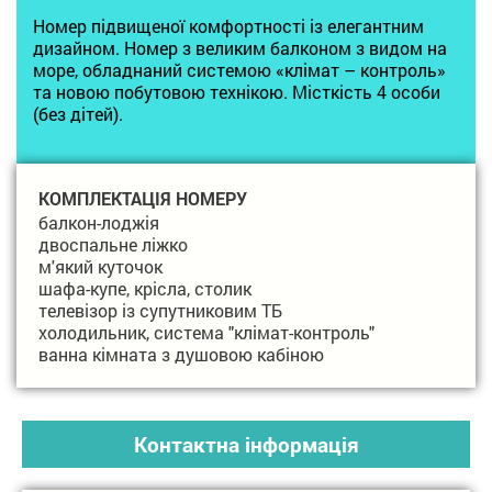
Номер підвищеної комфортності із елегантним
дизайном. Номер з великим балконом з видом на
море, обладнаний системою «клімат – контроль»
та новою побутовою технікою. Місткість 4 особи
(без дітей).
КОМПЛЕКТАЦІЯ НОМЕРУ
балкон-лоджія
двоспальне ліжко
м'який куточок
шафа-купе, крісла, столик
телевізор із супутниковим ТБ
холодильник, система "клімат-контроль"
ванна кімната з душовою кабіною
Контактна інформація