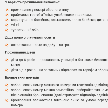
У вартість проживання включено:
проживання у номері обраного типу
приймаємо гостей з їхніми улюбленими тваринами
користування басейном, альтанками, піччю барбекю, дитя
Wi-Fi
туристичний збір
Додатково оплачувані послуги
автостоянка 1 авто на добу – 60 грн.
Проживання дітей
діти до 6 років – проживають у номері з батьками безкош
місця
діти від 7 років – на загальних підставах, за тарифом обра
Бронювання номерів
забронювати номер можна за номерами телефонів адмініст
забронювати номер можна самостійно - вибирайте тип номе
вікно онлайн-бронювання (далі отримуєте відповідь адмініст
бронювання вважається виконане лише за умови перед
номера